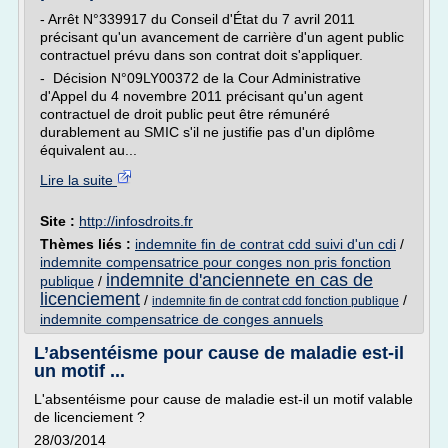
- Arrêt N°339917 du Conseil d'État du 7 avril 2011
précisant qu'un avancement de carrière d'un agent public
contractuel prévu dans son contrat doit s'appliquer.
- Décision N°09LY00372 de la Cour Administrative
d'Appel du 4 novembre 2011 précisant qu'un agent
contractuel de droit public peut être rémunéré
durablement au SMIC s'il ne justifie pas d'un diplôme
équivalent au...
Lire la suite
Site :
http://infosdroits.fr
Thèmes liés :
indemnite fin de contrat cdd suivi d'un cdi
/
indemnite compensatrice pour conges non pris fonction
indemnite d'anciennete en cas de
publique
/
licenciement
/
/
indemnite fin de contrat cdd fonction publique
indemnite compensatrice de conges annuels
L’absentéisme pour cause de maladie est-il
un motif ...
L'absentéisme pour cause de maladie est-il un motif valable
de licenciement ?
28/03/2014