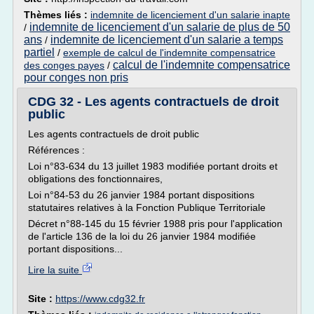
Thèmes liés :
indemnite de licenciement d'un salarie inapte
indemnite de licenciement d'un salarie de plus de 50
/
ans
indemnite de licenciement d'un salarie a temps
/
partiel
/
exemple de calcul de l'indemnite compensatrice
calcul de l'indemnite compensatrice
des conges payes
/
pour conges non pris
CDG 32 - Les agents contractuels de droit
public
Les agents contractuels de droit public
Références :
Loi n°83-634 du 13 juillet 1983 modifiée portant droits et
obligations des fonctionnaires,
Loi n°84-53 du 26 janvier 1984 portant dispositions
statutaires relatives à la Fonction Publique Territoriale
Décret n°88-145 du 15 février 1988 pris pour l'application
de l'article 136 de la loi du 26 janvier 1984 modifiée
portant dispositions...
Lire la suite
Site :
https://www.cdg32.fr