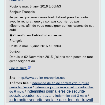
Posté le mar. 5 janv. 2016 à 08h53
Bonjour François,
Je pense que vous devez tout d'abord prendre contact
avec le rectorat, que ça soit par courrier ou par
téléphone, afin de vous renseigner sur les raisons de cet
oubli.
�? bientôt sur Petite-Entreprise.net !
François
Posté le mar. 5 janv. 2016 à 07h03
Bonjour,
Depuis le 02 Novembre 2015, j'ai pris mon poste en tant
qu'enseignant du...
Lire la suite
Site :
http://www.petite-entreprise.net
Thèmes liés :
indemnite de fin de contrat cdd rupture
periode d'essai
/
indemnite journaliere arret maladie plus
indemnites journalieres de securite
de 6 mois
/
sociale accident du travail
/
indemnite cdd 3 mois
/
indemnite securite sociale accident de travail