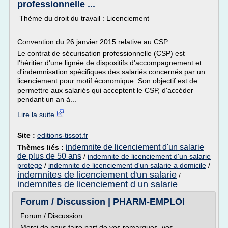
professionnelle ...
Thème du droit du travail : Licenciement
Convention du 26 janvier 2015 relative au CSP
Le contrat de sécurisation professionnelle (CSP) est
l'héritier d'une lignée de dispositifs d'accompagnement et
d'indemnisation spécifiques des salariés concernés par un
licenciement pour motif économique. Son objectif est de
permettre aux salariés qui acceptent le CSP, d'accéder
pendant un an à...
Lire la suite
Site :
editions-tissot.fr
indemnite de licenciement d'un salarie
Thèmes liés :
de plus de 50 ans
/
indemnite de licenciement d'un salarie
protege
/
indemnite de licenciement d'un salarie a domicile
/
indemnites de licenciement d'un salarie
/
indemnites de licenciement d un salarie
Forum / Discussion | PHARM-EMPLOI
Forum / Discussion
Merci de nous faire part de vos remarques, vos