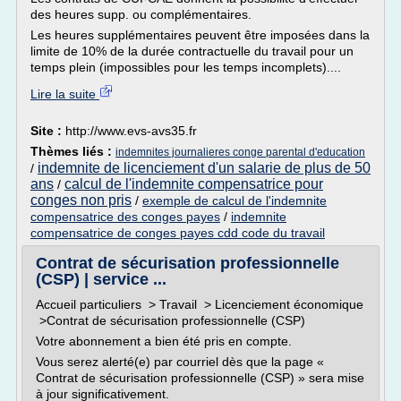
des heures supp. ou complémentaires.
Les heures supplémentaires peuvent être imposées dans la
limite de 10% de la durée contractuelle du travail pour un
temps plein (impossibles pour les temps incomplets)....
Lire la suite
Site :
http://www.evs-avs35.fr
Thèmes liés :
indemnites journalieres conge parental d'education
indemnite de licenciement d'un salarie de plus de 50
/
ans
calcul de l'indemnite compensatrice pour
/
conges non pris
/
exemple de calcul de l'indemnite
compensatrice des conges payes
/
indemnite
compensatrice de conges payes cdd code du travail
Contrat de sécurisation professionnelle
(CSP) | service ...
Accueil particuliers > Travail > Licenciement économique
>Contrat de sécurisation professionnelle (CSP)
Votre abonnement a bien été pris en compte.
Vous serez alerté(e) par courriel dès que la page «
Contrat de sécurisation professionnelle (CSP) » sera mise
à jour significativement.