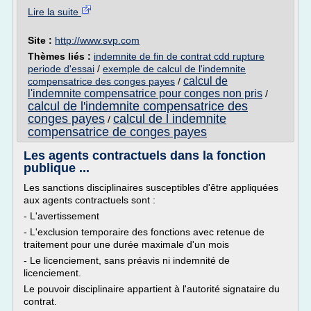
Lire la suite
Site :
http://www.svp.com
Thèmes liés :
indemnite de fin de contrat cdd rupture
periode d'essai
/
exemple de calcul de l'indemnite
calcul de
compensatrice des conges payes
/
l'indemnite compensatrice pour conges non pris
/
calcul de l'indemnite compensatrice des
conges payes
calcul de l indemnite
/
compensatrice de conges payes
Les agents contractuels dans la fonction
publique ...
Les sanctions disciplinaires susceptibles d'être appliquées
aux agents contractuels sont :
- L'avertissement
- L'exclusion temporaire des fonctions avec retenue de
traitement pour une durée maximale d'un mois
- Le licenciement, sans préavis ni indemnité de
licenciement.
Le pouvoir disciplinaire appartient à l'autorité signataire du
contrat.