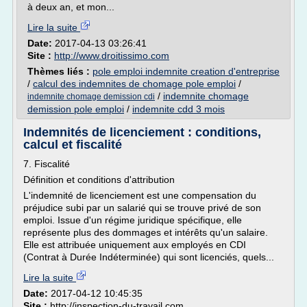
à deux an, et mon...
Lire la suite
Date:
2017-04-13 03:26:41
Site :
http://www.droitissimo.com
Thèmes liés :
pole emploi indemnite creation d'entreprise
/
calcul des indemnites de chomage pole emploi
/
/
indemnite chomage
indemnite chomage demission cdi
demission pole emploi
/
indemnite cdd 3 mois
Indemnités de licenciement : conditions,
calcul et fiscalité
7. Fiscalité
Définition et conditions d'attribution
L'indemnité de licenciement est une compensation du
préjudice subi par un salarié qui se trouve privé de son
emploi. Issue d'un régime juridique spécifique, elle
représente plus des dommages et intérêts qu'un salaire.
Elle est attribuée uniquement aux employés en CDI
(Contrat à Durée Indéterminée) qui sont licenciés, quels...
Lire la suite
Date:
2017-04-12 10:45:35
Site :
http://inspection-du-travail.com