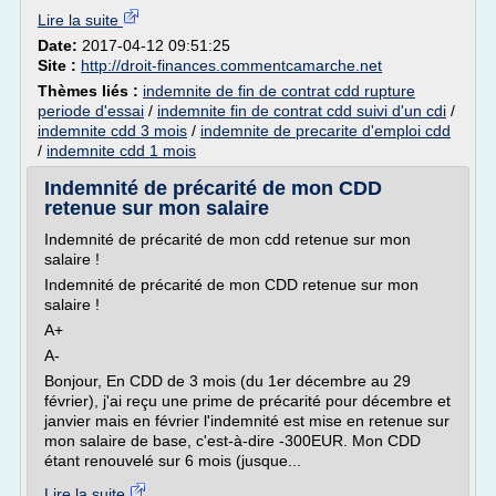
Lire la suite
Date:
2017-04-12 09:51:25
Site :
http://droit-finances.commentcamarche.net
Thèmes liés :
indemnite de fin de contrat cdd rupture
periode d'essai
/
indemnite fin de contrat cdd suivi d'un cdi
/
indemnite cdd 3 mois
/
indemnite de precarite d'emploi cdd
/
indemnite cdd 1 mois
Indemnité de précarité de mon CDD
retenue sur mon salaire
Indemnité de précarité de mon cdd retenue sur mon
salaire !
Indemnité de précarité de mon CDD retenue sur mon
salaire !
A+
A-
Bonjour, En CDD de 3 mois (du 1er décembre au 29
février), j'ai reçu une prime de précarité pour décembre et
janvier mais en février l'indemnité est mise en retenue sur
mon salaire de base, c'est-à-dire -300EUR. Mon CDD
étant renouvelé sur 6 mois (jusque...
Lire la suite