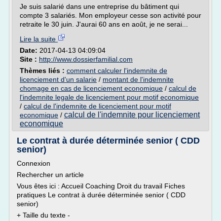
Je suis salarié dans une entreprise du bâtiment qui
compte 3 salariés. Mon employeur cesse son activité pour
retraite le 30 juin. J'aurai 60 ans en août, je ne serai...
Lire la suite
Date:
2017-04-13 04:09:04
Site :
http://www.dossierfamilial.com
Thèmes liés :
comment calculer l'indemnite de
licenciement d'un salarie
/
montant de l'indemnite
chomage en cas de licenciement economique
/
calcul de
l'indemnite legale de licenciement pour motif economique
/
calcul de l'indemnite de licenciement pour motif
calcul de l'indemnite pour licenciement
economique
/
economique
Le contrat à durée déterminée senior ( CDD
senior)
Connexion
Rechercher un article
Vous êtes ici : Accueil Coaching Droit du travail Fiches
pratiques Le contrat à durée déterminée senior ( CDD
senior)
+ Taille du texte -