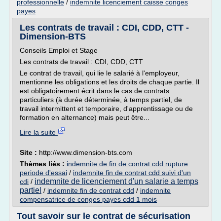
professionnelle
/
indemnite licenciement caisse conges
payes
Les contrats de travail : CDI, CDD, CTT -
Dimension-BTS
Conseils Emploi et Stage
Les contrats de travail : CDI, CDD, CTT
Le contrat de travail, qui lie le salarié à l'employeur,
mentionne les obligations et les droits de chaque partie. Il
est obligatoirement écrit dans le cas de contrats
particuliers (à durée déterminée, à temps partiel, de
travail intermittent et temporaire, d'apprentissage ou de
formation en alternance) mais peut être...
Lire la suite
Site :
http://www.dimension-bts.com
Thèmes liés :
indemnite de fin de contrat cdd rupture
periode d'essai
/
indemnite fin de contrat cdd suivi d'un
indemnite de licenciement d'un salarie a temps
cdi
/
partiel
/
indemnite fin de contrat cdd
/
indemnite
compensatrice de conges payes cdd 1 mois
Tout savoir sur le contrat de sécurisation