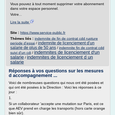
Vous pouvez à tout moment supprimer votre abonnement
dans votre espace personnel.
Votre...
Lire la suite
Site :
https://www.service-public.fr
Thèmes liés :
indemnite de fin de contrat cdd rupture
indemnite de licenciement d'un
periode d'essai
/
salarie de plus de 50 ans
/
indemnite fin de contrat cdd
indemnites de licenciement d'un
suivi d'un cdi
/
salarie
indemnites de licenciement d un
/
salarie
Réponses à vos questions sur les mesures
d accompagnement ...
Voici de nombreuses questions qui nous ont été posées et
qui ont été posées à la Direction : Voici les réponses à ce
jour :
1.
Si un collaborateur 'accepte une mutation sur Paris, est ce
que AEV prend en charge les transports (hors carte orange
bien sûr).