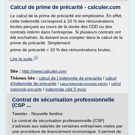
Calcul de prime de précarité - calculer.com
Le calcul de la prime de précarité est simplissime. En effet,
cette indemnité correspond à 10 % des rémunérations
brutes perçues au cours de la durée des CDD ou des
contrats intérim dans l'entreprise. Si plusieurs contrats ont
été enchaînés, ils doivent tous compter dans le calcul de la
prime de précarité. Simplement :
prime de précarité = 10 % des rémunérations brutes...
Lire la suite
Site :
http://www.calculer.com
Thèmes liés :
calcul de l indemnite de precarite
/
calcul
d'indemnite de precarite
/
/
calcul
calcul indemnite precarite interim
/
indemnite cdd 3 mois
indemnite precarite
Contrat de sécurisation professionnelle
(CSP ...
Tweeter - Nouvelle fenêtre
Le contrat de sécurisation professionnelle (CSP)
s'adresse aux salariés de certaines entreprises visées par
une procédure de licenciement économique. Il permet de