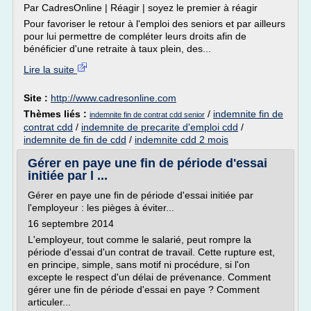
Par CadresOnline | Réagir | soyez le premier à réagir
Pour favoriser le retour à l'emploi des seniors et par ailleurs
pour lui permettre de compléter leurs droits afin de
bénéficier d'une retraite à taux plein, des...
Lire la suite
Site :
http://www.cadresonline.com
Thèmes liés :
/
indemnite fin de
indemnite fin de contrat cdd senior
contrat cdd
/
indemnite de precarite d'emploi cdd
/
indemnite de fin de cdd
/
indemnite cdd 2 mois
Gérer en paye une fin de période d'essai
initiée par l ...
Gérer en paye une fin de période d'essai initiée par
l'employeur : les pièges à éviter...
16 septembre 2014
L'employeur, tout comme le salarié, peut rompre la
période d'essai d'un contrat de travail. Cette rupture est,
en principe, simple, sans motif ni procédure, si l'on
excepte le respect d'un délai de prévenance. Comment
gérer une fin de période d'essai en paye ? Comment
articuler...