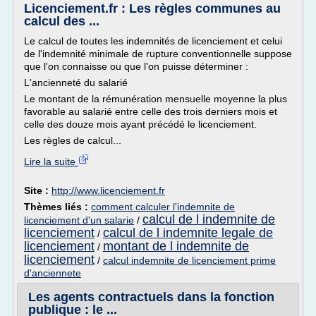
Licenciement.fr : Les règles communes au
calcul des ...
Le calcul de toutes les indemnités de licenciement et celui
de l'indemnité minimale de rupture conventionnelle suppose
que l'on connaisse ou que l'on puisse déterminer :
L'ancienneté du salarié
Le montant de la rémunération mensuelle moyenne la plus
favorable au salarié entre celle des trois derniers mois et
celle des douze mois ayant précédé le licenciement.
Les règles de calcul...
Lire la suite
Site :
http://www.licenciement.fr
Thèmes liés :
comment calculer l'indemnite de
calcul de l indemnite de
licenciement d'un salarie
/
licenciement
calcul de l indemnite legale de
/
licenciement
montant de l indemnite de
/
licenciement
/
calcul indemnite de licenciement prime
d'anciennete
Les agents contractuels dans la fonction
publique : le ...