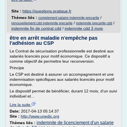
Site :
https://questions.pratique.fr
Thèmes liés :
/
complement salaire indemnite precarite
/
/
renouvellement cdd indemnite precarite
indemnite precarite cdd
indemnite fin de contrat cdd
/
indemnite cdd 3 mois
être en arrêt maladie n'empêche pas
l'adhésion au CSP
Le Contrat de sécurisation professionnelle est destiné aux
salariés licenciés pour motif économique. Ce dispositif a
comme objectif de permettre leur reconversion.
Principe
Le CSP est destiné à assurer un accompagnement et une
indemnisation spécifiques aux salariés licenciés pour motif
économique.
Le dispositif permet de bénéficier, durant 12 mois, d'un suivi
individuel et...
Lire la suite
Date:
2017-04-13 05:14:37
Site :
http://www.unedic.org
indemnite de licenciement d'un salarie
Thèmes liés :