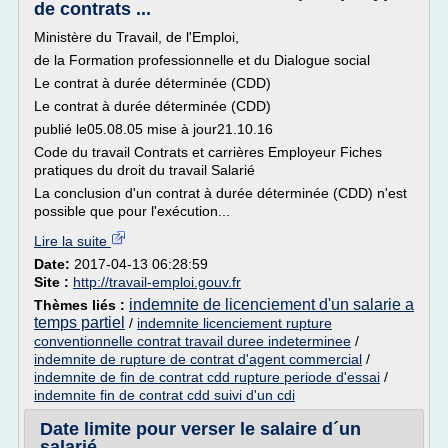
de contrats ...
Ministère du Travail, de l'Emploi,
de la Formation professionnelle et du Dialogue social
Le contrat à durée déterminée (CDD)
Le contrat à durée déterminée (CDD)
publié le05.08.05 mise à jour21.10.16
Code du travail Contrats et carrières Employeur Fiches
pratiques du droit du travail Salarié
La conclusion d'un contrat à durée déterminée (CDD) n'est
possible que pour l'exécution...
Lire la suite
Date:
2017-04-13 06:28:59
Site :
http://travail-emploi.gouv.fr
indemnite de licenciement d'un salarie a
Thèmes liés :
temps partiel
/
indemnite licenciement rupture
conventionnelle contrat travail duree indeterminee
/
indemnite de rupture de contrat d'agent commercial
/
indemnite de fin de contrat cdd rupture periode d'essai
/
indemnite fin de contrat cdd suivi d'un cdi
Date limite pour verser le salaire d´un
salarié