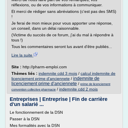
réflexions, ou de vos informations à communiquer.
Et merci de rédiger sans abréviations (c'est pas des SMS)
!
Je ferai de mon mieux pour vous apporter une réponse,
un conseil, dans un délai raisonnable.
(Victime du succès de ce forum, j'ai du mal à répondre à
tous !)
Tous les commentaires seront lus avant d'être publiés...
Lire la suite
Site :
http://pharm-emploi.com
Thèmes liés :
indemnite cdd 3 mois
/
calcul indemnite de
indemnite de
licenciement prime d'anciennete
/
licenciement prime d'anciennete
/
prime de licenciement
/
indemnite cdd 2 mois
convention collective pharmacie
Entreprises | Entreprise | Fin de carrière
d'un salarié ...
Le fonctionnement de la DSN
Passer à la DSN
Mes formalités avec la DSN