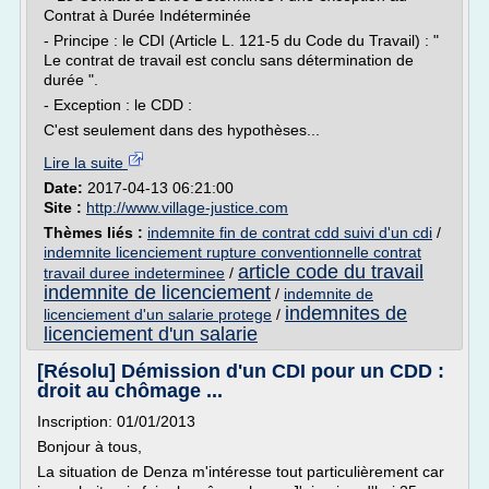
Contrat à Durée Indéterminée
- Principe : le CDI (Article L. 121-5 du Code du Travail) : "
Le contrat de travail est conclu sans détermination de
durée ".
- Exception : le CDD :
C'est seulement dans des hypothèses...
Lire la suite
Date:
2017-04-13 06:21:00
Site :
http://www.village-justice.com
Thèmes liés :
indemnite fin de contrat cdd suivi d'un cdi
/
indemnite licenciement rupture conventionnelle contrat
article code du travail
travail duree indeterminee
/
indemnite de licenciement
/
indemnite de
indemnites de
licenciement d'un salarie protege
/
licenciement d'un salarie
[Résolu] Démission d'un CDI pour un CDD :
droit au chômage ...
Inscription: 01/01/2013
Bonjour à tous,
La situation de Denza m'intéresse tout particulièrement car