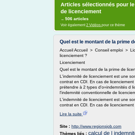
Articles sélectionnés pour l
de licenciement
506 articles
→
Voir également
2 Vidéos
pour ce thème
Quel est le montant de la prime 
Accueil Accueil > Conseil emploi > Li
licenciement ?
Licenciement
Quel est le montant de la prime de lice
L'indemnité de licenciement est une so
contrat en CDI. En cas de licenciement 
prétendre à 2 types d'o=indemnités d li
l'indemnité conventionnelle de licencie
L'indemnité de licenciement est une so
contrat en CDI. En cas de licenciement 
Lire la suite
Site :
http://www.regionsjob.com
calcul de l indemni
Thèmes liés :