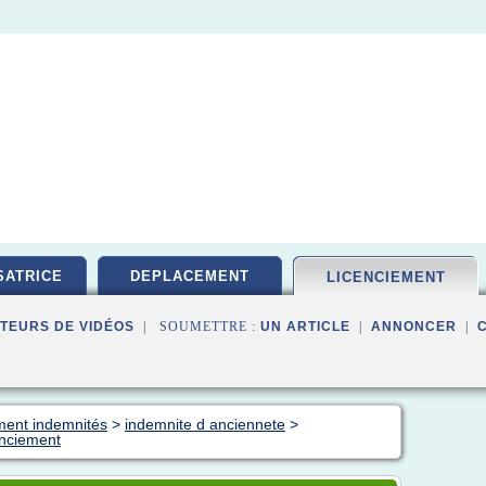
ATRICE
DEPLACEMENT
LICENCIEMENT
TEURS DE VIDÉOS
| SOUMETTRE :
UN ARTICLE
|
ANNONCER
|
ement indemnités
>
indemnite d anciennete
>
enciement