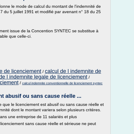
donne le mode de calcul du montant de l'indemnité de
 du 5 juillet 1991 et modifié par avenant n° 18 du 25
iement issue de la Concention SYNTEC se substitue à
able que celle-ci.
te de licenciement
calcul de l indemnite de
/
 de l indemnite legale de licenciement
/
nciement
/
calcul indemnite conventionnelle de licenciement syntec
 abusif ou sans cause réelle ...
 que le licenciement est abusif ou sans cause réelle et
emnité dont le montant variera selon plusieurs critères.
ans une entreprise de 11 salariés et plus
 licenciement sans cause réelle et sérieuse ne peut