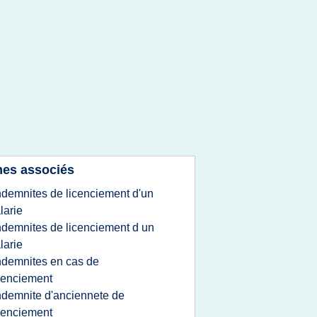
es associés
ndemnites de licenciement d'un
larie
ndemnites de licenciement d un
larie
ndemnites en cas de
cenciement
ndemnite d'anciennete de
cenciement