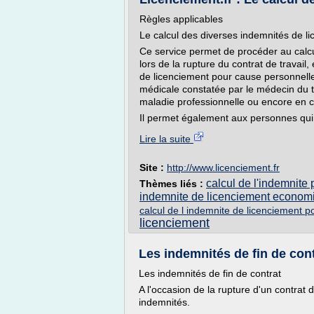
Règles applicables
Le calcul des diverses indemnités de l
Ce service permet de procéder au calcu
lors de la rupture du contrat de travail,
de licenciement pour cause personnell
médicale constatée par le médecin du tra
maladie professionnelle ou encore en ca
Il permet également aux personnes qui.
Lire la suite
Site :
http://www.licenciement.fr
calcul de l'indemnit
Thèmes liés :
indemnite de licenciement econom
calcul de l indemnite de licenciement p
licenciement
Les indemnités de fin de con
Les indemnités de fin de contrat
A l'occasion de la rupture d'un contrat 
indemnités.