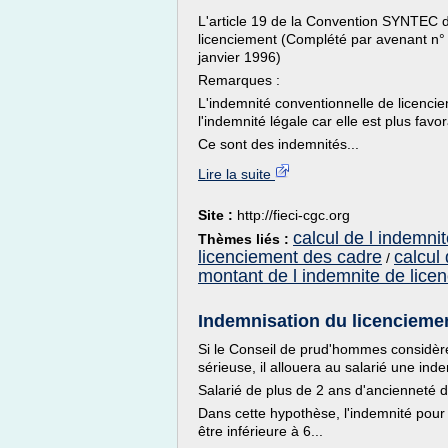
L'article 19 de la Convention SYNTEC 
licenciement (Complété par avenant n° 7
janvier 1996)
Remarques :
L'indemnité conventionnelle de licenc
l'indemnité légale car elle est plus favor
Ce sont des indemnités...
Lire la suite
Site :
http://fieci-cgc.org
calcul de l indemni
Thèmes liés :
licenciement des cadre
calcul
/
montant de l indemnite de lice
Indemnisation du licenciement
Si le Conseil de prud'hommes considère
sérieuse, il allouera au salarié une ind
Salarié de plus de 2 ans d'ancienneté d
Dans cette hypothèse, l'indemnité pour
être inférieure à 6...