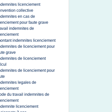
ndemnites licenciement
nvention collective
ndemnites en cas de
cenciement pour faute grave
ravail indemnites de
cenciement
ontant indemnites licenciement
ndemnites de licenciement pour
ute grave
ndemnites de licenciement
lcul
ndemnites de licenciement pour
ute
ndemnites legales de
cenciement
ode du travail indemnites de
cenciement
ndemnite licenciement