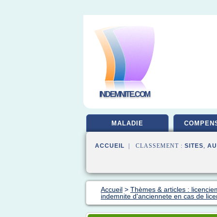
INDEMNITE.COM
MALADIE
COMPENS
ACCUEIL
| CLASSEMENT :
SITES
,
AU
Accueil
>
Thèmes & articles : licenci
indemnite d'anciennete en cas de lic