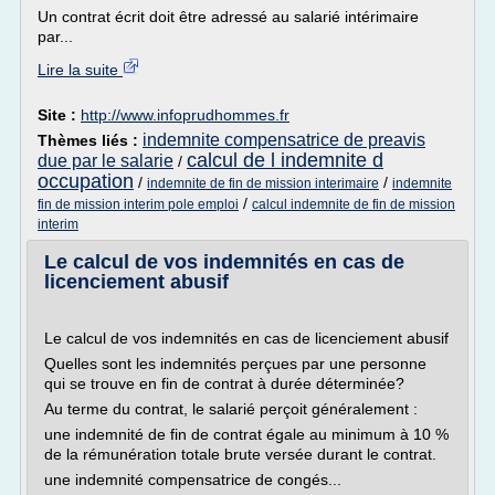
Un contrat écrit doit être adressé au salarié intérimaire
par...
Lire la suite
Site :
http://www.infoprudhommes.fr
indemnite compensatrice de preavis
Thèmes liés :
calcul de l indemnite d
due par le salarie
/
occupation
/
/
indemnite de fin de mission interimaire
indemnite
/
fin de mission interim pole emploi
calcul indemnite de fin de mission
interim
Le calcul de vos indemnités en cas de
licenciement abusif
Le calcul de vos indemnités en cas de licenciement abusif
Quelles sont les indemnités perçues par une personne
qui se trouve en fin de contrat à durée déterminée?
Au terme du contrat, le salarié perçoit généralement :
une indemnité de fin de contrat égale au minimum à 10 %
de la rémunération totale brute versée durant le contrat.
une indemnité compensatrice de congés...