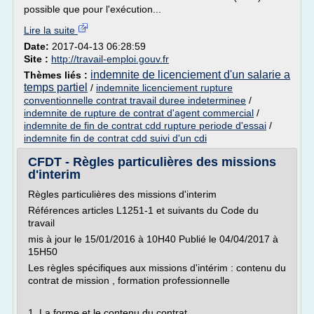
possible que pour l'exécution...
Lire la suite
Date:
2017-04-13 06:28:59
Site :
http://travail-emploi.gouv.fr
indemnite de licenciement d'un salarie a
Thèmes liés :
temps partiel
/
indemnite licenciement rupture
conventionnelle contrat travail duree indeterminee
/
indemnite de rupture de contrat d'agent commercial
/
indemnite de fin de contrat cdd rupture periode d'essai
/
indemnite fin de contrat cdd suivi d'un cdi
CFDT - Règles particulières des missions
d'interim
Règles particulières des missions d'interim
Références articles L1251-1 et suivants du Code du
travail
mis à jour le 15/01/2016 à 10H40 Publié le 04/04/2017 à
15H50
Les règles spécifiques aux missions d'intérim : contenu du
contrat de mission , formation professionnelle
1. La forme et le contenu du contrat