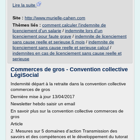
Lire la suite
Site :
http://www.murielle-cahen.com
Thèmes liés :
comment calculer l'indemnite de
licenciement d'un salarie
/
indemnite lors d'un
licenciement pour faute grave
/
indemnite de licenciement
sans cause reelle et serieuse 6 mois
/
indemnite de
licenciement sans cause reelle et serieuse calcul
/
indemnites en cas de licenciement sans cause reelle et
serieuse
Commerces de gros - Convention collective
LégiSocial
Indemnité départ à la retraite dans la convention collective
commerces de gros
Dernière mise à jour 13/04/2017
Newsletter hebdo saisir un email
En savoir plus sur la convention collective commerces de
gros
Article
2. Mesures sur 5 domaines d'action Transmission des
savoirs et des compétences et le développement du tutorat