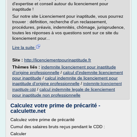
d'expertise et conseil autour du licenciement pour
inaptitude !
Sur notre site Licenciement pour inaptitude, vous pourrez
trouver : définition, recherche d'un reclassement,
procédures, préavis, indemnités, chômage, jurisprudence,
toutes les réponses à vos questions sont sur ce site du
licenciement pour...
Lire la suite
Site :
http://licenciementpourinaptitude.fr
Thèmes liés :
indemnite licenciement pour inaptitude
d'origine professionnelle
/
calcul d'indemnite licenciement
pour inaptitude
/
calcul indemnite de licenciement pour
inaptitude d'origine professionnelle
/
indemnite licenciement
/
calcul indemnite legale de licenciement
inaptitude cdd
pour inaptitude non professionnelle
Calculez votre prime de précarité -
calculette.net
Calculez votre prime de précarité
Cumul des salaires bruts reçus pendant le CDD :
Calculer