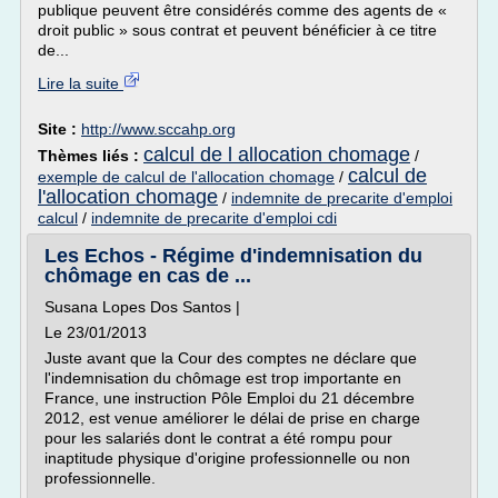
publique peuvent être considérés comme des agents de «
droit public » sous contrat et peuvent bénéficier à ce titre
de...
Lire la suite
Site :
http://www.sccahp.org
calcul de l allocation chomage
Thèmes liés :
/
calcul de
exemple de calcul de l'allocation chomage
/
l'allocation chomage
/
indemnite de precarite d'emploi
calcul
/
indemnite de precarite d'emploi cdi
Les Echos - Régime d'indemnisation du
chômage en cas de ...
Susana Lopes Dos Santos |
Le 23/01/2013
Juste avant que la Cour des comptes ne déclare que
l'indemnisation du chômage est trop importante en
France, une instruction Pôle Emploi du 21 décembre
2012, est venue améliorer le délai de prise en charge
pour les salariés dont le contrat a été rompu pour
inaptitude physique d'origine professionnelle ou non
professionnelle.