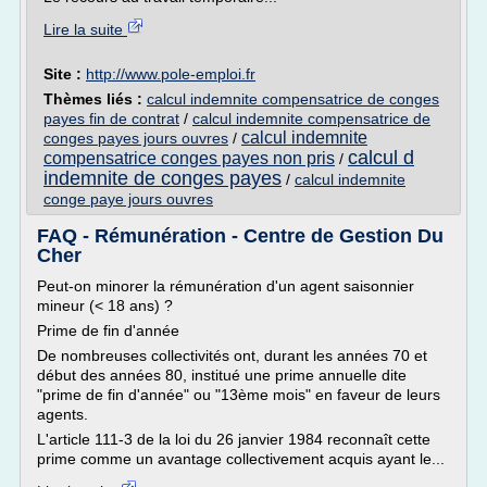
Lire la suite
Site :
http://www.pole-emploi.fr
Thèmes liés :
calcul indemnite compensatrice de conges
payes fin de contrat
/
calcul indemnite compensatrice de
calcul indemnite
conges payes jours ouvres
/
calcul d
compensatrice conges payes non pris
/
indemnite de conges payes
/
calcul indemnite
conge paye jours ouvres
FAQ - Rémunération - Centre de Gestion Du
Cher
Peut-on minorer la rémunération d'un agent saisonnier
mineur (< 18 ans) ?
Prime de fin d'année
De nombreuses collectivités ont, durant les années 70 et
début des années 80, institué une prime annuelle dite
"prime de fin d'année" ou "13ème mois" en faveur de leurs
agents.
L'article 111-3 de la loi du 26 janvier 1984 reconnaît cette
prime comme un avantage collectivement acquis ayant le...