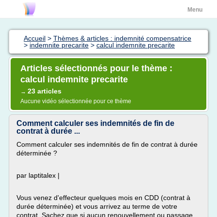
Menu
Accueil
>
Thèmes & articles : indemnité compensatrice
>
indemnite precarite
>
calcul indemnite precarite
Articles sélectionnés pour le thème :
calcul indemnite precarite
23 articles
→
Aucune vidéo sélectionnée pour ce thème
Comment calculer ses indemnités de fin de
contrat à durée ...
Comment calculer ses indemnités de fin de contrat à durée
déterminée ?
par laptitalex |
Vous venez d'effecteur quelques mois en CDD (contrat à
durée déterminée) et vous arrivez au terme de votre
contrat. Sachez que si aucun renouvellement ou passage