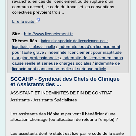
revanche, en cas de licenciement ou de rupture d'un
commun accord, le code du travail et les conventions
collectives prévoient trois...
Lire la suite
Site :
http://www.licenciement.fr
Thèmes liés :
indemnite speciale de licenciement pour
/
indemnite lors d'un licenciement
inaptitude professionnelle
pour faute grave
/
indemnite licenciement pour inaptitude
d'origine professionnelle
/
indemnite de licenciement sans
cause reelle et serieuse charges sociales
/
indemnite de
licenciement sans cause reelle et serieuse article
SCCAHP - Syndicat des Chefs de Clinique
et Assistants des ...
ASSISTANT ET INDEMINITES DE FIN DE CONTRAT
Assistants - Assistants Spécialistes
Les assistants des Hôpitaux peuvent il bénéficier d'une
allocation chômage (ou allocation de retour à l'emploi) ?
Les assistants dont le statut est fixé par le code de la santé