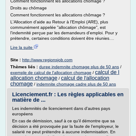
Comment fonctionnent les allocations chômage ?
Droits au chômage
Comment fonctionnent les allocations chômage ?
L'Allocation d'aide au Retour à l'Emploi (ARE), plus
communément appelée "allocation chômage", est
l'indemnité perçue par les demandeurs d'emploi. Pour y
prétendre, certaines conditions doivent être réunies....
Lire la suite
Site :
http://www.regionsjob.com
Thèmes liés :
duree indemnite chomage plus de 50 ans
/
calcul de l
exemple de calcul de l'allocation chomage
/
allocation chomage
calcul de l'allocation
/
chomage
/
indemnite chomage cadre plus de 50 ans
Licenciement.fr : Les règles applicables en
matière de ...
Les indemnités de licenciement dans d'autres pays
européens
En cas de démission, sauf à ce qu'il démontre que sa
décision a été provoquée par la faute de l'employeur, le
salarié ne peut prétendre à aucune indemnisation. En