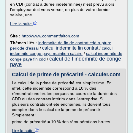
en CDI (contrat à durée indéterminée) n'est prévu alors
l'employeur doit vous verser, en plus de votre dernier
salaire, une...
Lire la suite
Site :
http://www.commentfaiton.com
Thèmes liés :
indemnite de fin de contrat cdd rupture
calcul indemnite fin contrat
periode d'essai
/
/
calcul
indemnite conge paye maintien salaire
/
calcul indemnite de
calcul de l indemnite de conge
conge paye fin cdd
/
paye
Calcul de prime de précarité - calculer.com
Le calcul de la prime de précarité est simplissime. En
effet, cette indemnité correspond à 10 % des
rémunérations brutes perçues au cours de la durée des
CDD ou des contrats intérim dans l'entreprise. Si
plusieurs contrats ont été enchaînés, ils doivent tous
compter dans le calcul de la prime de précarité.
Simplement :
prime de précarité = 10 % des rémunérations brutes...
Lire la suite