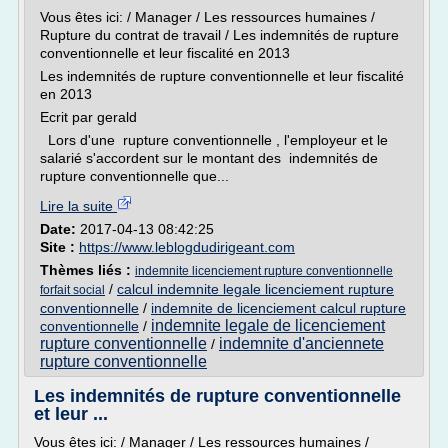
Vous êtes ici: / Manager / Les ressources humaines /
Rupture du contrat de travail / Les indemnités de rupture
conventionnelle et leur fiscalité en 2013
Les indemnités de rupture conventionnelle et leur fiscalité
en 2013
Ecrit par gerald
Lors d'une rupture conventionnelle , l'employeur et le
salarié s'accordent sur le montant des indemnités de
rupture conventionnelle que...
Lire la suite
Date:
2017-04-13 08:42:25
Site :
https://www.leblogdudirigeant.com
Thèmes liés :
indemnite licenciement rupture conventionnelle
/
calcul indemnite legale licenciement rupture
forfait social
conventionnelle
/
indemnite de licenciement calcul rupture
indemnite legale de licenciement
conventionnelle
/
rupture conventionnelle
indemnite d'anciennete
/
rupture conventionnelle
Les indemnités de rupture conventionnelle
et leur ...
Vous êtes ici: / Manager / Les ressources humaines /