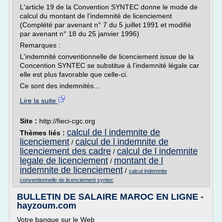
L'article 19 de la Convention SYNTEC donne le mode de
calcul du montant de l'indemnité de licenciement
(Complété par avenant n° 7 du 5 juillet 1991 et modifié
par avenant n° 18 du 25 janvier 1996)
Remarques :
L'indemnité conventionnelle de licenciement issue de la
Concention SYNTEC se substitue à l'indemnité légale car
elle est plus favorable que celle-ci.
Ce sont des indemnités...
Lire la suite
Site :
http://fieci-cgc.org
calcul de l indemnite de
Thèmes liés :
licenciement
calcul de l indemnite de
/
licenciement des cadre
calcul de l indemnite
/
legale de licenciement
montant de l
/
indemnite de licenciement
/
calcul indemnite
conventionnelle de licenciement syntec
BULLETIN DE SALAIRE MAROC EN LIGNE -
hayzoum.com
Votre banque sur le Web