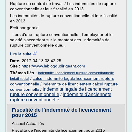
Rupture du contrat de travail / Les indemnités de rupture
conventionnelle et leur fiscalité en 2013
Les indemnités de rupture conventionnelle et leur fiscalité
en 2013
Ecrit par gerald
Lors d'une rupture conventionnelle , l'employeur et le
salarié s'accordent sur le montant des indemnités de
rupture conventionnelle que...
Lire la suite
Date:
2017-04-13 08:42:25
Site :
https://www.leblogdudirigeant.com
Thèmes liés :
indemnite licenciement rupture conventionnelle
/
calcul indemnite legale licenciement rupture
forfait social
conventionnelle
/
indemnite de licenciement calcul rupture
indemnite legale de licenciement
conventionnelle
/
rupture conventionnelle
indemnite d'anciennete
/
rupture conventionnelle
Fiscalité de l'indemnité de licenciement
pour 2015
Accueil Actualités
Fiscalité de l'indemnité de licenciement pour 2015