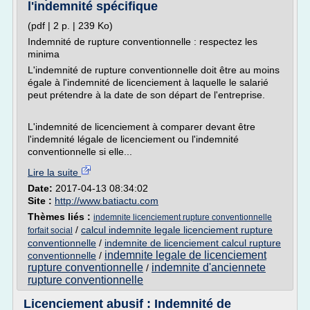
l'indemnité spécifique
(pdf | 2 p. | 239 Ko)
Indemnité de rupture conventionnelle : respectez les
minima
L'indemnité de rupture conventionnelle doit être au moins
égale à l'indemnité de licenciement à laquelle le salarié
peut prétendre à la date de son départ de l'entreprise.
L'indemnité de licenciement à comparer devant être
l'indemnité légale de licenciement ou l'indemnité
conventionnelle si elle...
Lire la suite
Date:
2017-04-13 08:34:02
Site :
http://www.batiactu.com
Thèmes liés :
indemnite licenciement rupture conventionnelle
/
calcul indemnite legale licenciement rupture
forfait social
conventionnelle
/
indemnite de licenciement calcul rupture
indemnite legale de licenciement
conventionnelle
/
rupture conventionnelle
indemnite d'anciennete
/
rupture conventionnelle
Licenciement abusif : Indemnité de