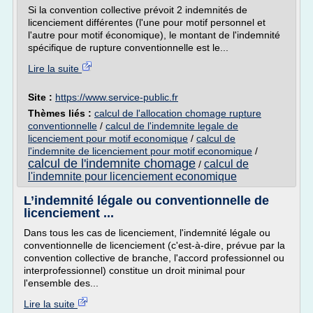
Si la convention collective prévoit 2 indemnités de
licenciement différentes (l'une pour motif personnel et
l'autre pour motif économique), le montant de l'indemnité
spécifique de rupture conventionnelle est le...
Lire la suite
Site :
https://www.service-public.fr
Thèmes liés :
calcul de l'allocation chomage rupture
conventionnelle
/
calcul de l'indemnite legale de
licenciement pour motif economique
/
calcul de
l'indemnite de licenciement pour motif economique
/
calcul de l'indemnite chomage
calcul de
/
l'indemnite pour licenciement economique
L’indemnité légale ou conventionnelle de
licenciement ...
Dans tous les cas de licenciement, l'indemnité légale ou
conventionnelle de licenciement (c'est-à-dire, prévue par la
convention collective de branche, l'accord professionnel ou
interprofessionnel) constitue un droit minimal pour
l'ensemble des...
Lire la suite