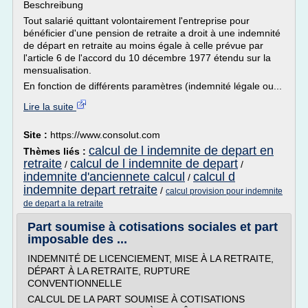
Beschreibung
Tout salarié quittant volontairement l'entreprise pour
bénéficier d'une pension de retraite a droit à une indemnité
de départ en retraite au moins égale à celle prévue par
l'article 6 de l'accord du 10 décembre 1977 étendu sur la
mensualisation.
En fonction de différents paramètres (indemnité légale ou...
Lire la suite
Site :
https://www.consolut.com
calcul de l indemnite de depart en
Thèmes liés :
retraite
calcul de l indemnite de depart
/
/
indemnite d'anciennete calcul
calcul d
/
indemnite depart retraite
/
calcul provision pour indemnite
de depart a la retraite
Part soumise à cotisations sociales et part
imposable des ...
INDEMNITÉ DE LICENCIEMENT, MISE À LA RETRAITE,
DÉPART À LA RETRAITE, RUPTURE
CONVENTIONNELLE
CALCUL DE LA PART SOUMISE À COTISATIONS