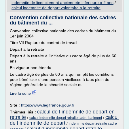
indemnite de licenciement anciennete inferieure a 2 ans
/
calcul indemnite de depart volontaire a la retraite
Convention collective nationale des cadres
du bâtiment du ...
Convention collective nationale des cadres du bâtiment du
1er juin 2004
Titre VII Rupture du contrat de travail
Départ à la retraite
Départ à la retraite à l'initiative du cadre âgé de plus de 60
ans
En vigueur non étendu
Le cadre âgé de plus de 60 ans qui remplit les conditions
pour bénéficier d'une pension vieillesse à taux plein du
régime général de la sécurité sociale ou...
Lire la suite
Site :
https://www.legifrance.gouv.fr
calcul de l indemnite de depart en
Thèmes liés :
retraite
calcul
/
/
calcul indemnite depart retraite cadre batiment
de l indemnite de depart
/
indemnite depart retraite cadre
calcul d indemnite depart retraite