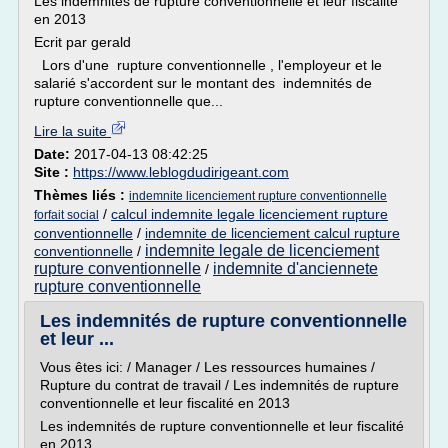
Les indemnités de rupture conventionnelle et leur fiscalité
en 2013
Ecrit par gerald
Lors d'une rupture conventionnelle , l'employeur et le
salarié s'accordent sur le montant des indemnités de
rupture conventionnelle que...
Lire la suite
Date:
2017-04-13 08:42:25
Site :
https://www.leblogdudirigeant.com
Thèmes liés :
indemnite licenciement rupture conventionnelle
/
calcul indemnite legale licenciement rupture
forfait social
conventionnelle
/
indemnite de licenciement calcul rupture
indemnite legale de licenciement
conventionnelle
/
rupture conventionnelle
indemnite d'anciennete
/
rupture conventionnelle
Les indemnités de rupture conventionnelle
et leur ...
Vous êtes ici: / Manager / Les ressources humaines /
Rupture du contrat de travail / Les indemnités de rupture
conventionnelle et leur fiscalité en 2013
Les indemnités de rupture conventionnelle et leur fiscalité
en 2013