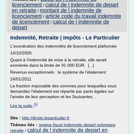
licenciement
calcul de l indemnite de depart
/
en retraite
montant de l indemnite de
/
licenciement
article code du travail indemnite
/
de licenciement
calcul de l indemnite de
/
depart
Indemnité, Retraite | Impôts - Le Particulier
L'exonération des indemnités de licenciement plafonnée
14/10/2005
Quant à l'indemnité de mise à la retraite, elle serait
exonérée dans la limite de 91 000 EUR. [...]
Revenus exceptionnels : le système de l'étalement
24/01/2011
La fraction imposable des sommes pour lesquelles vous
demandez l'étalement est répartie par parts égales sur
l'année de leur perception et les 3suivantes....
Lire la suite
Site :
http://droits.leparticulier.fr
Thèmes liés :
regime fiscal indemnite depart volontaire
calcul de l indemnite de depart en
retraite
/