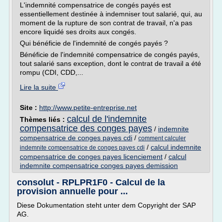
L'indemnité compensatrice de congés payés est
essentiellement destinée à indemniser tout salarié, qui, au
moment de la rupture de son contrat de travail, n'a pas
encore liquidé ses droits aux congés.
Qui bénéficie de l'indemnité de congés payés ?
Bénéficie de l'indemnité compensatrice de congés payés,
tout salarié sans exception, dont le contrat de travail a été
rompu (CDI, CDD,...
Lire la suite
Site :
http://www.petite-entreprise.net
calcul de l'indemnite
Thèmes liés :
compensatrice des conges payes
/
indemnite
compensatrice de conges payes cdi
/
comment calculer
/
calcul indemnite
indemnite compensatrice de conges payes cdi
compensatrice de conges payes licenciement
/
calcul
indemnite compensatrice conges payes demission
consolut - RPLPR1F0 - Calcul de la
provision annuelle pour ...
Diese Dokumentation steht unter dem Copyright der SAP
AG.