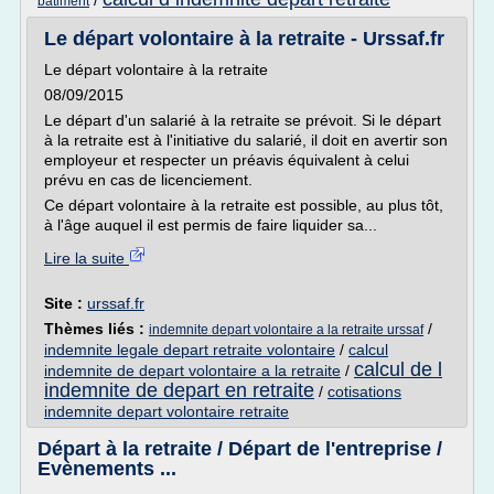
/
batiment
Le départ volontaire à la retraite - Urssaf.fr
Le départ volontaire à la retraite
08/09/2015
Le départ d'un salarié à la retraite se prévoit. Si le départ
à la retraite est à l'initiative du salarié, il doit en avertir son
employeur et respecter un préavis équivalent à celui
prévu en cas de licenciement.
Ce départ volontaire à la retraite est possible, au plus tôt,
à l'âge auquel il est permis de faire liquider sa...
Lire la suite
Site :
urssaf.fr
Thèmes liés :
/
indemnite depart volontaire a la retraite urssaf
indemnite legale depart retraite volontaire
/
calcul
calcul de l
indemnite de depart volontaire a la retraite
/
indemnite de depart en retraite
/
cotisations
indemnite depart volontaire retraite
Départ à la retraite / Départ de l'entreprise /
Evènements ...