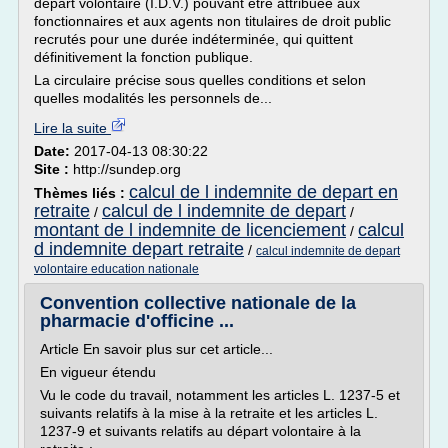
départ volontaire (I.D.V.) pouvant être attribuée aux
fonctionnaires et aux agents non titulaires de droit public
recrutés pour une durée indéterminée, qui quittent
définitivement la fonction publique.
La circulaire précise sous quelles conditions et selon
quelles modalités les personnels de...
Lire la suite
Date:
2017-04-13 08:30:22
Site :
http://sundep.org
calcul de l indemnite de depart en
Thèmes liés :
retraite
calcul de l indemnite de depart
/
/
montant de l indemnite de licenciement
calcul
/
d indemnite depart retraite
/
calcul indemnite de depart
volontaire education nationale
Convention collective nationale de la
pharmacie d'officine ...
Article En savoir plus sur cet article...
En vigueur étendu
Vu le code du travail, notamment les articles L. 1237-5 et
suivants relatifs à la mise à la retraite et les articles L.
1237-9 et suivants relatifs au départ volontaire à la