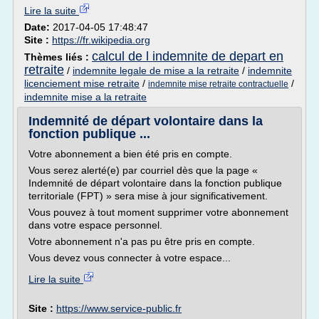
Lire la suite
Date:
2017-04-05 17:48:47
Site :
https://fr.wikipedia.org
calcul de l indemnite de depart en
Thèmes liés :
retraite
/
indemnite legale de mise a la retraite
/
indemnite
licenciement mise retraite
/
/
indemnite mise retraite contractuelle
indemnite mise a la retraite
Indemnité de départ volontaire dans la
fonction publique ...
Votre abonnement a bien été pris en compte.
Vous serez alerté(e) par courriel dès que la page «
Indemnité de départ volontaire dans la fonction publique
territoriale (FPT) » sera mise à jour significativement.
Vous pouvez à tout moment supprimer votre abonnement
dans votre espace personnel.
Votre abonnement n'a pas pu être pris en compte.
Vous devez vous connecter à votre espace...
Lire la suite
Site :
https://www.service-public.fr