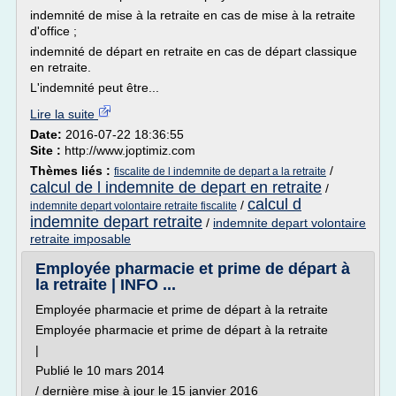
indemnité de mise à la retraite en cas de mise à la retraite
d'office ;
indemnité de départ en retraite en cas de départ classique
en retraite.
L'indemnité peut être...
Lire la suite
Date:
2016-07-22 18:36:55
Site :
http://www.joptimiz.com
Thèmes liés :
/
fiscalite de l indemnite de depart a la retraite
calcul de l indemnite de depart en retraite
/
calcul d
/
indemnite depart volontaire retraite fiscalite
indemnite depart retraite
/
indemnite depart volontaire
retraite imposable
Employée pharmacie et prime de départ à
la retraite | INFO ...
Employée pharmacie et prime de départ à la retraite
Employée pharmacie et prime de départ à la retraite
|
Publié le 10 mars 2014
/ dernière mise à jour le 15 janvier 2016