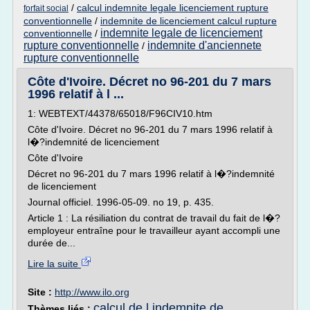
/
calcul indemnite legale licenciement rupture
forfait social
conventionnelle
/
indemnite de licenciement calcul rupture
indemnite legale de licenciement
conventionnelle
/
rupture conventionnelle
indemnite d'anciennete
/
rupture conventionnelle
Côte d'Ivoire. Décret no 96-201 du 7 mars
1996 relatif à l ...
1: WEBTEXT/44378/65018/F96CIV10.htm
Côte d'Ivoire. Décret no 96-201 du 7 mars 1996 relatif à
l�?indemnité de licenciement
Côte d'Ivoire
Décret no 96-201 du 7 mars 1996 relatif à l�?indemnité
de licenciement
Journal officiel. 1996-05-09. no 19, p. 435.
Article 1 : La résiliation du contrat de travail du fait de l�?
employeur entraîne pour le travailleur ayant accompli une
durée de...
Lire la suite
Site :
http://www.ilo.org
calcul de l indemnite de
Thèmes liés :