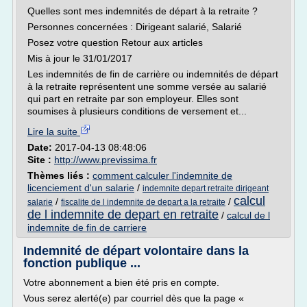
Quelles sont mes indemnités de départ à la retraite ?
Personnes concernées : Dirigeant salarié, Salarié
Posez votre question Retour aux articles
Mis à jour le 31/01/2017
Les indemnités de fin de carrière ou indemnités de départ
à la retraite représentent une somme versée au salarié
qui part en retraite par son employeur. Elles sont
soumises à plusieurs conditions de versement et...
Lire la suite
Date:
2017-04-13 08:48:06
Site :
http://www.previssima.fr
Thèmes liés :
comment calculer l'indemnite de
licenciement d'un salarie
/
indemnite depart retraite dirigeant
calcul
/
/
salarie
fiscalite de l indemnite de depart a la retraite
de l indemnite de depart en retraite
/
calcul de l
indemnite de fin de carriere
Indemnité de départ volontaire dans la
fonction publique ...
Votre abonnement a bien été pris en compte.
Vous serez alerté(e) par courriel dès que la page «