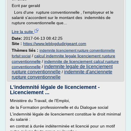
Ecrit par gerald
Lors d'une rupture conventionnelle , l'employeur et le
salarié s'accordent sur le montant des indemnités de
rupture conventionnelle que...
Lire la suite
Date:
2017-04-13 08:42:25
Site :
https://www.leblogdudirigeant.com
Thèmes liés :
indemnite licenciement rupture conventionnelle
/
calcul indemnite legale licenciement rupture
forfait social
conventionnelle
/
indemnite de licenciement calcul rupture
indemnite legale de licenciement
conventionnelle
/
rupture conventionnelle
indemnite d'anciennete
/
rupture conventionnelle
L'indemnité légale de licenciement -
Licenciement ...
Ministère du Travail, de l'Emploi,
de la Formation professionnelle et du Dialogue social
L'indemnité légale de licenciement constitue le droit minimal
du salarié :
en contrat à durée indéterminée et licencié pour un motif