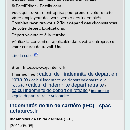
© FotolEdhar - Fotolia.com
Vous quittez votre entreprise pour prendre vote retraite.
Votre employeur doit vous verser des indemnités.
Combien recevrez-vous ? Tout dépend des circonstances
de votre départ. Explications.
Départ volontaire à la retraite
Vérifiez la convention applicable dans votre entreprise et
votre contrat de travail. Une...
Lire la suite
Site :
https://www.quintonic.fr
calcul de l indemnite de depart en
Thèmes liés :
retraite
/
calcul indemnite de depart volontaire a la
calcul d indemnite depart retraite
retraite
/
/
calcul indemnite de depart en retraite
/
indemnite
legale depart retraite volontaire
Indemnités de fin de carrière (IFC) - spac-
actuaires.fr
Indemnités de fin de carrière (IFC)
[2011-05-08]