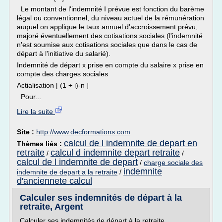
Le montant de l'indemnité I prévue est fonction du barème
légal ou conventionnel, du niveau actuel de la rémunération
auquel on applique le taux annuel d'accroissement prévu,
majoré éventuellement des cotisations sociales (l'indemnité
n'est soumise aux cotisations sociales que dans le cas de
départ à l'initiative du salarié).
Indemnité de départ x prise en compte du salaire x prise en
compte des charges sociales
Actialisation [ (1 + i)-n ]
Pour...
Lire la suite
Site :
http://www.decformations.com
calcul de l indemnite de depart en
Thèmes liés :
retraite
calcul d indemnite depart retraite
/
/
calcul de l indemnite de depart
/
charge sociale des
indemnite
indemnite de depart a la retraite
/
d'anciennete calcul
Calculer ses indemnités de départ à la
retraite, Argent
Calculer ses indemnités de départ à la retraite