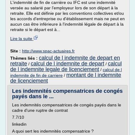
L'indemnité de fin de carrière ou IFC est une indemnité
versée au salarié par l'employeur lors de son départ à la
retraite. Elle est définie par les conventions collectives et/ou
les accords d'entreprise ou d'établissement mais ne peut en
aucun cas être inférieure à l'indemnité légale de départ à la
retraite si le départ est à...
Lire la suite
Site :
http://www.spac-actuaires.fr
calcul de l indemnite de depart en
Thèmes liés :
retraite
calcul de l indemnite de depart
calcul
/
/
de l indemnite legale de licenciement
/
calcul de l
montant de l indemnite
indemnite de fin de carriere
/
de licenciement
Les indemnités compensatrices de congés
payés dans le ...
Les indemnités compensatrices de congés payés dans le
cadre d'une ruptre de contrat
7.7/10
linkedin
A quoi sert les indemnités compensatrice ?