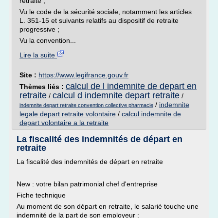
retraite ;
Vu le code de la sécurité sociale, notamment les articles
L. 351-15 et suivants relatifs au dispositif de retraite
progressive ;
Vu la convention...
Lire la suite
Site :
https://www.legifrance.gouv.fr
calcul de l indemnite de depart en
Thèmes liés :
retraite
calcul d indemnite depart retraite
/
/
/
indemnite
indemnite depart retraite convention collective pharmacie
legale depart retraite volontaire
/
calcul indemnite de
depart volontaire a la retraite
La fiscalité des indemnités de départ en
retraite
La fiscalité des indemnités de départ en retraite
New : votre bilan patrimonial chef d'entreprise
Fiche technique
Au moment de son départ en retraite, le salarié touche une
indemnité de la part de son employeur :