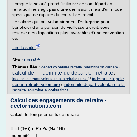
Lorsque le salarié prend l'initiative de son départ en
retraite, il ne s'agit pas d'une démission, mais d'un mode
spécifique de rupture du contrat de travail.
Le salarié quittant volontairement l'entreprise pour
bénéficier d'une pension de vieillesse a droit, sous
réserve des dispositions plus favorables d'une convention
ou...
Lire la suite
Site :
urssaf.fr
Thèmes liés :
/
depart volontaire retraite indemnite fin carriere
calcul de l indemnite de depart en retraite
/
/
indemnite legale
indemnite depart volontaire a la retraite urssaf
depart retraite volontaire
/
indemnite depart volontaire a la
retraite soumise a cotisations
Calcul des engagements de retraite -
decformations.com
Calcul de l'engagements de retraite
E = I (1+ i)-n Pp Ps (Na / Nf)
Indemnité : [ I ]