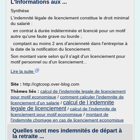
L'Informations aux ...
Synthèse
L'indemnité légale de licenciement constitue le droit minimal
du salarié :
en contrat à durée indéterminée et licencié pour un motif
autre qu'une faute grave ou lourde ;
comptant au moins 2 ans d'ancienneté dans l'entreprise à
la date de la notification du licenciement.
Son montant varie selon qu'il s'agit d'un licenciement pour
motif personnel ou d'un licenciement...
Lire la suite
Site :
http://cgtcoop.over-blog.com
Thèmes liés :
calcul de l'indemnite legale de licenciement
pour motif economique
/
comment calculer l'indemnite de
calcul de l indemnite
licenciement d'un salarie
/
legale de licenciement
/
calcul de l'indemnite de
licenciement pour motif economique
/
montant de
l'indemnite chomage en cas de licenciement economique
Quelles sont mes indemnités de départ à
la retraite ...