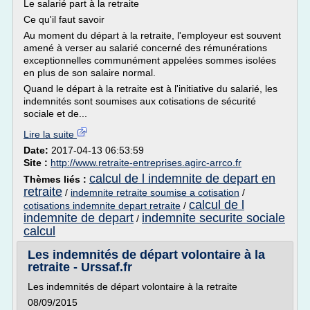
Le salarié part à la retraite
Ce qu'il faut savoir
Au moment du départ à la retraite, l'employeur est souvent
amené à verser au salarié concerné des rémunérations
exceptionnelles communément appelées sommes isolées
en plus de son salaire normal.
Quand le départ à la retraite est à l'initiative du salarié, les
indemnités sont soumises aux cotisations de sécurité
sociale et de...
Lire la suite
Date:
2017-04-13 06:53:59
Site :
http://www.retraite-entreprises.agirc-arrco.fr
calcul de l indemnite de depart en
Thèmes liés :
retraite
/
indemnite retraite soumise a cotisation
/
calcul de l
cotisations indemnite depart retraite
/
indemnite de depart
indemnite securite sociale
/
calcul
Les indemnités de départ volontaire à la
retraite - Urssaf.fr
Les indemnités de départ volontaire à la retraite
08/09/2015