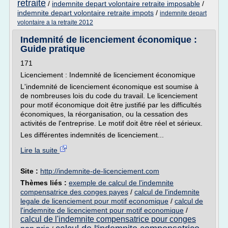
retraite
/
indemnite depart volontaire retraite imposable
/
indemnite depart volontaire retraite impots
/
indemnite depart
volontaire a la retraite 2012
Indemnité de licenciement économique :
Guide pratique
171
Licenciement : Indemnité de licenciement économique
L'indemnité de licenciement économique est soumise à
de nombreuses lois du code du travail. Le licenciement
pour motif économique doit être justifié par les difficultés
économiques, la réorganisation, ou la cessation des
activités de l'entreprise. Le motif doit être réel et sérieux.
Les différentes indemnités de licenciement...
Lire la suite
Site :
http://indemnite-de-licenciement.com
Thèmes liés :
exemple de calcul de l'indemnite
compensatrice des conges payes
/
calcul de l'indemnite
legale de licenciement pour motif economique
/
calcul de
l'indemnite de licenciement pour motif economique
/
calcul de l'indemnite compensatrice pour conges