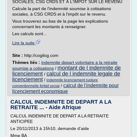
SOCIALES, CSG CRDS ET À L'IMPÔT SUR LE REVENU
Calcule la part de l'indemnité soumise à cotisations
sociales, à CSG CRDS et à l'impôt sur le revenu.
Vous trouverez au bas de la page les explications
concernant les montants à renseigner.
Les calculs sont...
Lire la suite
Site :
http://cogilog.com
Thèmes liés :
indemnite depart volontaire a la retraite
montant de l indemnite de
soumise a cotisations
/
licenciement
calcul de l indemnite legale de
/
licenciement
/
indemnite licenciement rupture
calcul de l'indemnite pour
/
conventionnelle forfait social
licenciement economique
CALCUL INDEMNITE DE DEPART A LA
RETRAITE ... - Aide Afrique
CALCUL INDEMNITE DE DEPART A LA RETRAITE
ANTICIPEE
Le 20/11/2013 à 15h10, demande d'aide
Mme BA