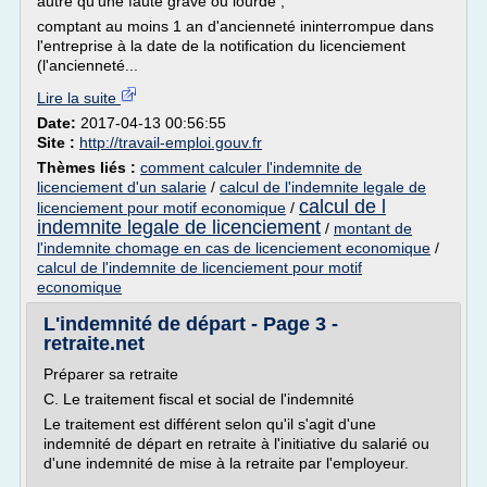
autre qu'une faute grave ou lourde ;
comptant au moins 1 an d'ancienneté ininterrompue dans
l'entreprise à la date de la notification du licenciement
(l'ancienneté...
Lire la suite
Date:
2017-04-13 00:56:55
Site :
http://travail-emploi.gouv.fr
Thèmes liés :
comment calculer l'indemnite de
licenciement d'un salarie
/
calcul de l'indemnite legale de
calcul de l
licenciement pour motif economique
/
indemnite legale de licenciement
/
montant de
l'indemnite chomage en cas de licenciement economique
/
calcul de l'indemnite de licenciement pour motif
economique
L'indemnité de départ - Page 3 -
retraite.net
Préparer sa retraite
C. Le traitement fiscal et social de l'indemnité
Le traitement est différent selon qu'il s'agit d'une
indemnité de départ en retraite à l'initiative du salarié ou
d'une indemnité de mise à la retraite par l'employeur.