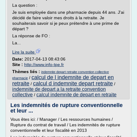
La question :
Je suis employée dans une pharmacie depuis 44 ans. J'ai
décidé de faire valoir mes droits à la retraite. Je
souhaiterais savoir si je peux prétendre à une prime de
départ ?
La réponse de FO :
La...
Lire la suite
Date:
2017-04-13 08:43:06
Site :
http://www.info-tpe.fr
Thèmes liés :
indemnite depart retraite convention collective
calcul de l indemnite de depart en
/
pharmacie
retraite
calcul d indemnite depart retraite
/
/
indemnite de depart a la retraite convention
collective
calcul indemnite de depart en retraite
/
Les indemnités de rupture conventionnelle
et leur ...
Vous êtes ici: / Manager / Les ressources humaines /
Rupture du contrat de travail / Les indemnités de rupture
conventionnelle et leur fiscalité en 2013