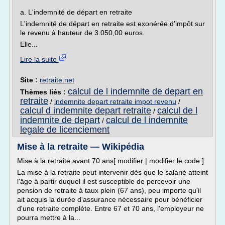
a. L'indemnité de départ en retraite
L'indemnité de départ en retraite est exonérée d'impôt sur
le revenu à hauteur de 3.050,00 euros.
Elle...
Lire la suite
Site :
retraite.net
calcul de l indemnite de depart en
Thèmes liés :
retraite
/
indemnite depart retraite impot revenu
/
calcul d indemnite depart retraite
calcul de l
/
indemnite de depart
calcul de l indemnite
/
legale de licenciement
Mise à la retraite — Wikipédia
Mise à la retraite avant 70 ans[ modifier | modifier le code ]
La mise à la retraite peut intervenir dès que le salarié atteint
l'âge à partir duquel il est susceptible de percevoir une
pension de retraite à taux plein (67 ans), peu importe qu'il
ait acquis la durée d'assurance nécessaire pour bénéficier
d'une retraite complète. Entre 67 et 70 ans, l'employeur ne
pourra mettre à la...