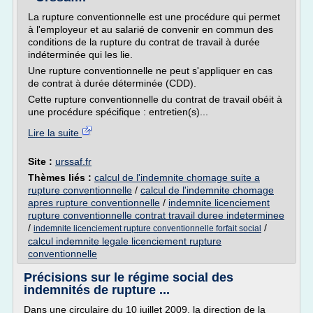
La rupture conventionnelle est une procédure qui permet
à l'employeur et au salarié de convenir en commun des
conditions de la rupture du contrat de travail à durée
indéterminée qui les lie.
Une rupture conventionnelle ne peut s'appliquer en cas
de contrat à durée déterminée (CDD).
Cette rupture conventionnelle du contrat de travail obéit à
une procédure spécifique : entretien(s)...
Lire la suite
Site :
urssaf.fr
Thèmes liés :
calcul de l'indemnite chomage suite a
rupture conventionnelle
/
calcul de l'indemnite chomage
apres rupture conventionnelle
/
indemnite licenciement
rupture conventionnelle contrat travail duree indeterminee
/
/
indemnite licenciement rupture conventionnelle forfait social
calcul indemnite legale licenciement rupture
conventionnelle
Précisions sur le régime social des
indemnités de rupture ...
Dans une circulaire du 10 juillet 2009, la direction de la