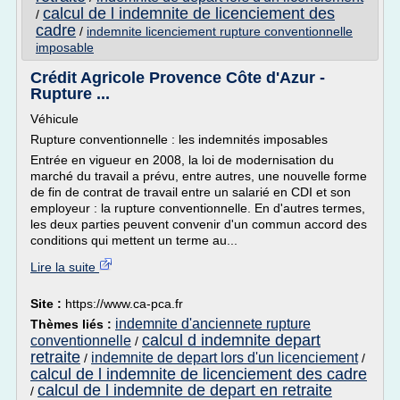
calcul de l indemnite de licenciement des
/
cadre
/
indemnite licenciement rupture conventionnelle
imposable
Crédit Agricole Provence Côte d'Azur -
Rupture ...
Véhicule
Rupture conventionnelle : les indemnités imposables
Entrée en vigueur en 2008, la loi de modernisation du
marché du travail a prévu, entre autres, une nouvelle forme
de fin de contrat de travail entre un salarié en CDI et son
employeur : la rupture conventionnelle. En d'autres termes,
les deux parties peuvent convenir d'un commun accord des
conditions qui mettent un terme au...
Lire la suite
Site :
https://www.ca-pca.fr
indemnite d'anciennete rupture
Thèmes liés :
calcul d indemnite depart
conventionnelle
/
retraite
indemnite de depart lors d'un licenciement
/
/
calcul de l indemnite de licenciement des cadre
calcul de l indemnite de depart en retraite
/