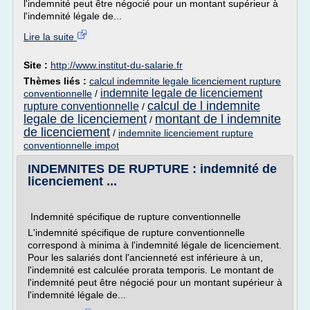
l'indemnité peut être négocié pour un montant supérieur à
l'indemnité légale de...
Lire la suite
Site :
http://www.institut-du-salarie.fr
Thèmes liés :
calcul indemnite legale licenciement rupture
indemnite legale de licenciement
conventionnelle
/
calcul de l indemnite
rupture conventionnelle
/
legale de licenciement
montant de l indemnite
/
de licenciement
/
indemnite licenciement rupture
conventionnelle impot
INDEMNITES DE RUPTURE : indemnité de
licenciement ...
Indemnité spécifique de rupture conventionnelle
L'indemnité spécifique de rupture conventionnelle
correspond à minima à l'indemnité légale de licenciement.
Pour les salariés dont l'ancienneté est inférieure à un,
l'indemnité est calculée prorata temporis. Le montant de
l'indemnité peut être négocié pour un montant supérieur à
l'indemnité légale de...