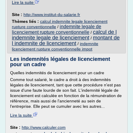
Lire la suite
Site :
http://www.institut-du-salarie.fr
Thèmes liés :
calcul indemnite legale licenciement
indemnite legale de
rupture conventionnelle
/
calcul de l
licenciement rupture conventionnelle
/
indemnite legale de licenciement
montant de
/
l indemnite de licenciement
/
indemnite
licenciement rupture conventionnelle impot
Les indemnités légales de licenciement
pour un cadre
Quelles indemnités de licenciement pour un cadre
Comme tout salarié, le cadre a droit à des indemnités
légales de licenciement, tant que cette procédure n'est pas
issue d'une faute lourde de son fait. L'indemnité légale de
licenciement est calculée en fonction de la rémunération de
référence, mais aussi de l'ancienneté au sein de
l'entreprise. Elle peut se cumuler avec les autres...
Lire la suite
Site :
http://www.calculer.com