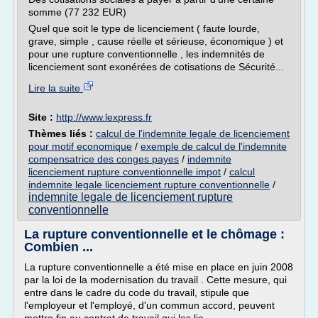
somme (77 232 EUR)
Quel que soit le type de licenciement ( faute lourde,
grave, simple , cause réelle et sérieuse, économique ) et
pour une rupture conventionnelle , les indemnités de
licenciement sont exonérées de cotisations de Sécurité...
Lire la suite
Site :
http://www.lexpress.fr
Thèmes liés :
calcul de l'indemnite legale de licenciement
pour motif economique
/
exemple de calcul de l'indemnite
compensatrice des conges payes
/
indemnite
licenciement rupture conventionnelle impot
/
calcul
indemnite legale licenciement rupture conventionnelle
/
indemnite legale de licenciement rupture
conventionnelle
La rupture conventionnelle et le chômage :
Combien ...
La rupture conventionnelle a été mise en place en juin 2008
par la loi de la modernisation du travail . Cette mesure, qui
entre dans le cadre du code du travail, stipule que
l'employeur et l'employé, d'un commun accord, peuvent