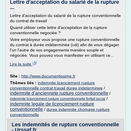
Lettre d'acceptation du salarié de la rupture
...
Lettre d'acceptation du salarié de la rupture conventionnelle
du contrat de travail
Quand utiliser cette lettre d'acceptation de la rupture
conventionnelle negociée ?
Votre employeur vous propose une rupture conventionnelle
du contrat à durée indéterminée (cdi) afin de vous dégager
l'un l'autre de vos engagements manière souple et
négociée. Vous pouvez vous manifester en utilisant ce...
Lire la suite
Site :
http://www.documentissime.fr
Thèmes liés :
indemnite licenciement rupture
conventionnelle contrat travail duree indeterminee
/
indemnite d'anciennete rupture conventionnelle
/
/
indemnite licenciement rupture conventionnelle forfait social
indemnite legale de licenciement rupture
conventionnelle
/
duree indemnite chomage rupture
conventionnelle
Les indemnités de rupture conventionnelle
- Urssaf.fr