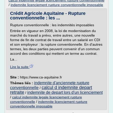
calcul indemnite legale licenciement rupture conventionnelle
/
indemnite licenciement rupture conventionnelle imposable
Crédit Agricole Aquitaine - Rupture
conventionnelle : les ...
Rupture conventionnelle : les indemnités imposables
Entrée en vigueur en 2008, la loi de modernisation du
marché du travail a prévu, entre autres, une nouvelle
forme de fin de contrat de travail entre un salarié en CDI
et son employeur : la rupture conventionnelle. En d'autres
termes, les deux parties peuvent convenir d'un commun
accord des conditions qui mettent un terme au contrat.
La...
Lire la suite
Site :
https://www.ca-aquitaine.fr
indemnite d'anciennete rupture
Thèmes liés :
calcul d indemnite depart
conventionnelle
/
retraite
indemnite de depart lors d'un licenciement
/
/
calcul indemnite legale licenciement rupture
conventionnelle
/
indemnite licenciement rupture
conventionnelle imposable