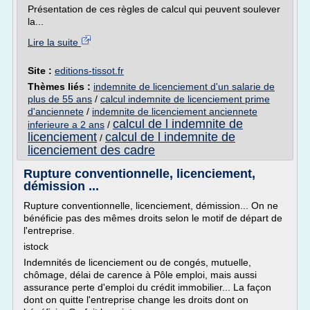
Présentation de ces règles de calcul qui peuvent soulever
la...
Lire la suite
Site :
editions-tissot.fr
Thèmes liés :
indemnite de licenciement d'un salarie de
plus de 55 ans
/
calcul indemnite de licenciement prime
d'anciennete
/
indemnite de licenciement anciennete
calcul de l indemnite de
inferieure a 2 ans
/
licenciement
calcul de l indemnite de
/
licenciement des cadre
Rupture conventionnelle, licenciement,
démission ...
Rupture conventionnelle, licenciement, démission... On ne
bénéficie pas des mêmes droits selon le motif de départ de
l'entreprise.
istock
Indemnités de licenciement ou de congés, mutuelle,
chômage, délai de carence à Pôle emploi, mais aussi
assurance perte d'emploi du crédit immobilier... La façon
dont on quitte l'entreprise change les droits dont on