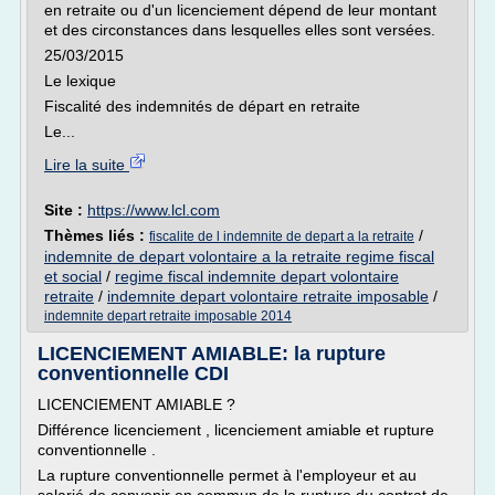
en retraite ou d'un licenciement dépend de leur montant
et des circonstances dans lesquelles elles sont versées.
25/03/2015
Le lexique
Fiscalité des indemnités de départ en retraite
Le...
Lire la suite
Site :
https://www.lcl.com
Thèmes liés :
/
fiscalite de l indemnite de depart a la retraite
indemnite de depart volontaire a la retraite regime fiscal
et social
/
regime fiscal indemnite depart volontaire
retraite
/
indemnite depart volontaire retraite imposable
/
indemnite depart retraite imposable 2014
LICENCIEMENT AMIABLE: la rupture
conventionnelle CDI
LICENCIEMENT AMIABLE ?
Différence licenciement , licenciement amiable et rupture
conventionnelle .
La rupture conventionnelle permet à l'employeur et au