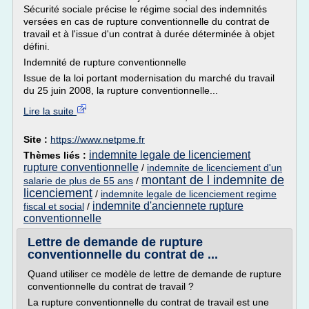
Sécurité sociale précise le régime social des indemnités
versées en cas de rupture conventionnelle du contrat de
travail et à l'issue d'un contrat à durée déterminée à objet
défini.
Indemnité de rupture conventionnelle
Issue de la loi portant modernisation du marché du travail
du 25 juin 2008, la rupture conventionnelle...
Lire la suite
Site :
https://www.netpme.fr
indemnite legale de licenciement
Thèmes liés :
rupture conventionnelle
/
indemnite de licenciement d'un
montant de l indemnite de
salarie de plus de 55 ans
/
licenciement
/
indemnite legale de licenciement regime
indemnite d'anciennete rupture
fiscal et social
/
conventionnelle
Lettre de demande de rupture
conventionnelle du contrat de ...
Quand utiliser ce modèle de lettre de demande de rupture
conventionnelle du contrat de travail ?
La rupture conventionnelle du contrat de travail est une