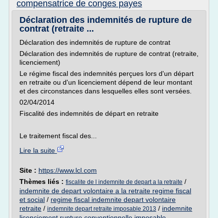
compensatrice de conges payes
Déclaration des indemnités de rupture de
contrat (retraite ...
Déclaration des indemnités de rupture de contrat
Déclaration des indemnités de rupture de contrat (retraite,
licenciement)
Le régime fiscal des indemnités perçues lors d'un départ
en retraite ou d'un licenciement dépend de leur montant
et des circonstances dans lesquelles elles sont versées.
02/04/2014
Fiscalité des indemnités de départ en retraite
Le traitement fiscal des...
Lire la suite
Site :
https://www.lcl.com
Thèmes liés :
/
fiscalite de l indemnite de depart a la retraite
indemnite de depart volontaire a la retraite regime fiscal
et social
/
regime fiscal indemnite depart volontaire
retraite
/
/
indemnite
indemnite depart retraite imposable 2013
licenciement rupture conventionnelle imposable