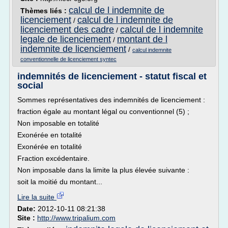
calcul de l indemnite de
Thèmes liés :
licenciement
calcul de l indemnite de
/
licenciement des cadre
calcul de l indemnite
/
legale de licenciement
montant de l
/
indemnite de licenciement
/
calcul indemnite
conventionnelle de licenciement syntec
indemnités de licenciement - statut fiscal et
social
Sommes représentatives des indemnités de licenciement :
fraction égale au montant légal ou conventionnel (5) ;
Non imposable en totalité
Exonérée en totalité
Exonérée en totalité
Fraction excédentaire.
Non imposable dans la limite la plus élevée suivante :
soit la moitié du montant...
Lire la suite
Date:
2012-10-11 08:21:38
Site :
http://www.tripalium.com