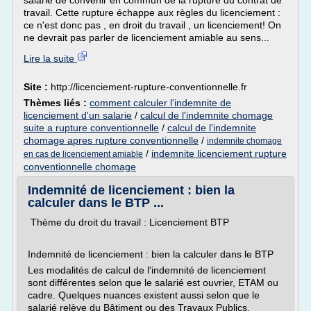
salarié de convenir en commun de la rupture du contrat de
travail. Cette rupture échappe aux règles du licenciement :
ce n'est donc pas , en droit du travail , un licenciement! On
ne devrait pas parler de licenciement amiable au sens...
Lire la suite
Site :
http://licenciement-rupture-conventionnelle.fr
Thèmes liés :
comment calculer l'indemnite de
licenciement d'un salarie
/
calcul de l'indemnite chomage
suite a rupture conventionnelle
/
calcul de l'indemnite
chomage apres rupture conventionnelle
/
indemnite chomage
/
indemnite licenciement rupture
en cas de licenciement amiable
conventionnelle chomage
Indemnité de licenciement : bien la
calculer dans le BTP ...
Thème du droit du travail : Licenciement BTP
Indemnité de licenciement : bien la calculer dans le BTP
Les modalités de calcul de l'indemnité de licenciement
sont différentes selon que le salarié est ouvrier, ETAM ou
cadre. Quelques nuances existent aussi selon que le
salarié relève du Bâtiment ou des Travaux Publics.