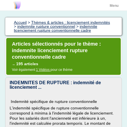
Menu
Accueil
>
Thèmes & articles : licenciement indemnités
>
indemnite rupture conventionnel
>
indemnite
licenciement rupture conventionnelle cadre
Articles sélectionnés pour le thème :
indemnite licenciement rupture
conventionnelle cadre
195 articles
→
Voir également
1 Vidéos
pour ce thème
INDEMNITES DE RUPTURE : indemnité de
licenciement ...
Indemnité spécifique de rupture conventionnelle
L'indemnité spécifique de rupture conventionnelle
correspond à minima à l'indemnité légale de licenciement.
Pour les salariés dont l'ancienneté est inférieure à un,
l'indemnité est calculée prorata temporis. Le montant de