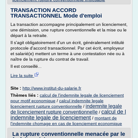
TRANSACTION ACCORD
TRANSACTIONNEL Mode d'emploi
La transaction accompagne principalement un licenciement,
une démission, une rupture conventionnelle et la mise ou le
départ à la retraite.
Il s'agit obligatoirement d'un un écrit, généralement intitulé
protocole d'accord transactionnel. Par cet écrit, employeur
et salarié(e) mettent un terme à une contestation née ou à
naître de la rupture du contrat de travail.
Il est conseillé...
Lire la suite
Site :
http://www.institut-du-salarie.fr
Thèmes liés :
calcul de l'indemnite legale de licenciement
pour motif economique
/
calcul indemnite legale
indemnite legale
licenciement rupture conventionnelle
/
calcul de l
de licenciement rupture conventionnelle
/
indemnite legale de licenciement
/
montant de
l'indemnite chomage en cas de licenciement economique
La rupture conventionnelle menacée par le