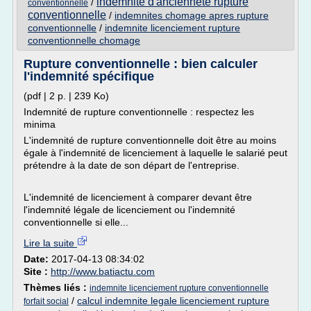
indemnite d'anciennete rupture
/
conventionnelle
conventionnelle
/
indemnites chomage apres rupture
conventionnelle
/
indemnite licenciement rupture
conventionnelle chomage
Rupture conventionnelle : bien calculer
l'indemnité spécifique
(pdf | 2 p. | 239 Ko)
Indemnité de rupture conventionnelle : respectez les
minima
L'indemnité de rupture conventionnelle doit être au moins
égale à l'indemnité de licenciement à laquelle le salarié peut
prétendre à la date de son départ de l'entreprise.
L'indemnité de licenciement à comparer devant être
l'indemnité légale de licenciement ou l'indemnité
conventionnelle si elle...
Lire la suite
Date:
2017-04-13 08:34:02
Site :
http://www.batiactu.com
Thèmes liés :
indemnite licenciement rupture conventionnelle
/
calcul indemnite legale licenciement rupture
forfait social