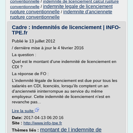
conventionnelle
/
indemnite de licenciement calcul rupture
indemnite legale de licenciement
conventionnelle
/
rupture conventionnelle
indemnite d'anciennete
/
rupture conventionnelle
Cadre : Indemnités de licenciement | INFO-
TPE.fr
Publié le 13 juillet 2012
/ dernière mise à jour le 4 février 2016
La question :
Quel est le montant d'une indemnité de licenciement en
CDI ?
La réponse de FO :
L'indemnité légale de licenciement est due pour tous les
salariés en CDI, licenciés, lorsqu'ils comptent un an
d'ancienneté ininterrompue au service du même
employeur. Cette indemnité de licenciement n'est en
revanche pas...
Lire la suite
Date:
2017-04-13 06:20:16
Site :
http://www.info-tpe.fr
montant de l indemnite de
Thèmes liés :