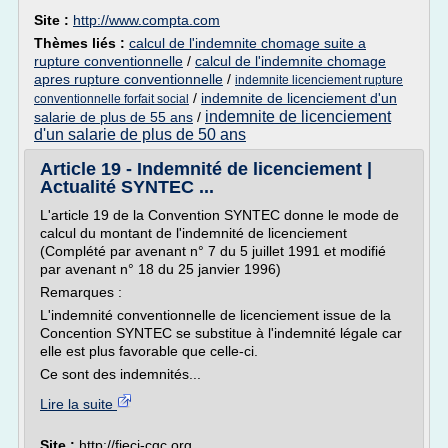
Site :
http://www.compta.com
Thèmes liés :
calcul de l'indemnite chomage suite a
rupture conventionnelle
/
calcul de l'indemnite chomage
apres rupture conventionnelle
/
indemnite licenciement rupture
/
indemnite de licenciement d'un
conventionnelle forfait social
indemnite de licenciement
salarie de plus de 55 ans
/
d'un salarie de plus de 50 ans
Article 19 - Indemnité de licenciement |
Actualité SYNTEC ...
L'article 19 de la Convention SYNTEC donne le mode de
calcul du montant de l'indemnité de licenciement
(Complété par avenant n° 7 du 5 juillet 1991 et modifié
par avenant n° 18 du 25 janvier 1996)
Remarques :
L'indemnité conventionnelle de licenciement issue de la
Concention SYNTEC se substitue à l'indemnité légale car
elle est plus favorable que celle-ci.
Ce sont des indemnités...
Lire la suite
Site :
http://fieci-cgc.org