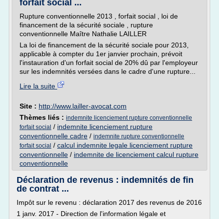
forfait social ...
Rupture conventionnelle 2013 , forfait social , loi de
financement de la sécurité sociale , rupture
conventionnelle Maître Nathalie LAILLER
La loi de financement de la sécurité sociale pour 2013,
applicable à compter du 1er janvier prochain, prévoit
l'instauration d'un forfait social de 20% dû par l'employeur
sur les indemnités versées dans le cadre d'une rupture...
Lire la suite
Site :
http://www.lailler-avocat.com
Thèmes liés :
indemnite licenciement rupture conventionnelle
/
indemnite licenciement rupture
forfait social
conventionnelle cadre
/
indemnite rupture conventionnelle
/
calcul indemnite legale licenciement rupture
forfait social
conventionnelle
/
indemnite de licenciement calcul rupture
conventionnelle
Déclaration de revenus : indemnités de fin
de contrat ...
Impôt sur le revenu : déclaration 2017 des revenus de 2016
1 janv. 2017 - Direction de l'information légale et