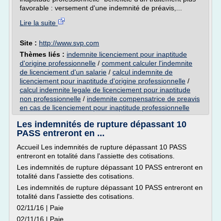
favorable : versement d'une indemnité de préavis,...
Lire la suite
Site :
http://www.svp.com
Thèmes liés :
indemnite licenciement pour inaptitude
d'origine professionnelle
/
comment calculer l'indemnite
de licenciement d'un salarie
/
calcul indemnite de
licenciement pour inaptitude d'origine professionnelle
/
calcul indemnite legale de licenciement pour inaptitude
non professionnelle
/
indemnite compensatrice de preavis
en cas de licenciement pour inaptitude professionnelle
Les indemnités de rupture dépassant 10
PASS entreront en ...
Accueil Les indemnités de rupture dépassant 10 PASS
entreront en totalité dans l'assiette des cotisations.
Les indemnités de rupture dépassant 10 PASS entreront en
totalité dans l'assiette des cotisations.
Les indemnités de rupture dépassant 10 PASS entreront en
totalité dans l'assiette des cotisations.
02/11/16 | Paie
02/11/16 | Paie