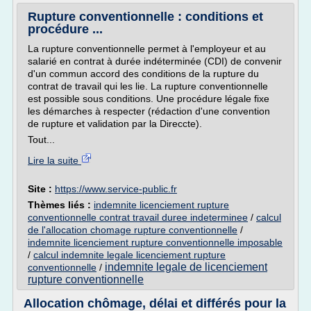
Rupture conventionnelle : conditions et
procédure ...
La rupture conventionnelle permet à l'employeur et au
salarié en contrat à durée indéterminée (CDI) de convenir
d'un commun accord des conditions de la rupture du
contrat de travail qui les lie. La rupture conventionnelle
est possible sous conditions. Une procédure légale fixe
les démarches à respecter (rédaction d'une convention
de rupture et validation par la Direccte).
Tout...
Lire la suite
Site :
https://www.service-public.fr
Thèmes liés :
indemnite licenciement rupture
conventionnelle contrat travail duree indeterminee
/
calcul
de l'allocation chomage rupture conventionnelle
/
indemnite licenciement rupture conventionnelle imposable
/
calcul indemnite legale licenciement rupture
indemnite legale de licenciement
conventionnelle
/
rupture conventionnelle
Allocation chômage, délai et différés pour la