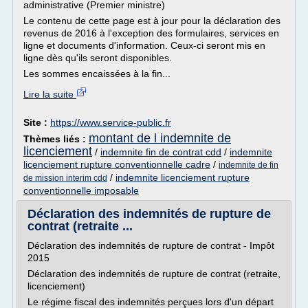
administrative (Premier ministre)
Le contenu de cette page est à jour pour la déclaration des
revenus de 2016 à l'exception des formulaires, services en
ligne et documents d'information. Ceux-ci seront mis en
ligne dès qu'ils seront disponibles.
Les sommes encaissées à la fin...
Lire la suite
Site :
https://www.service-public.fr
montant de l indemnite de
Thèmes liés :
licenciement
/
indemnite fin de contrat cdd
/
indemnite
licenciement rupture conventionnelle cadre
/
indemnite de fin
/
indemnite licenciement rupture
de mission interim cdd
conventionnelle imposable
Déclaration des indemnités de rupture de
contrat (retraite ...
Déclaration des indemnités de rupture de contrat - Impôt
2015
Déclaration des indemnités de rupture de contrat (retraite,
licenciement)
Le régime fiscal des indemnités perçues lors d'un départ