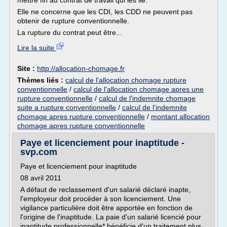
mettre fin au contrat de travail qui les lie.
Elle ne concerne que les CDI, les CDD ne peuvent pas
obtenir de rupture conventionnelle.
La rupture du contrat peut être...
Lire la suite
Site :
http://allocation-chomage.fr
Thèmes liés :
calcul de l'allocation chomage rupture
conventionnelle
/
calcul de l'allocation chomage apres une
rupture conventionnelle
/
calcul de l'indemnite chomage
suite a rupture conventionnelle
/
calcul de l'indemnite
chomage apres rupture conventionnelle
/
montant allocation
chomage apres rupture conventionnelle
Paye et licenciement pour inaptitude -
svp.com
Paye et licenciement pour inaptitude
08 avril 2011
A défaut de reclassement d'un salarié déclaré inapte,
l'employeur doit procéder à son licenciement. Une
vigilance particulière doit être apportée en fonction de
l'origine de l'inaptitude. La paie d'un salarié licencié pour
inaptitude professionnelle* bénéficie d'un traitement plus