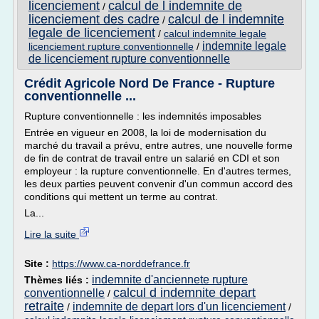
licenciement
calcul de l indemnite de
/
licenciement des cadre
calcul de l indemnite
/
legale de licenciement
/
calcul indemnite legale
indemnite legale
licenciement rupture conventionnelle
/
de licenciement rupture conventionnelle
Crédit Agricole Nord De France - Rupture
conventionnelle ...
Rupture conventionnelle : les indemnités imposables
Entrée en vigueur en 2008, la loi de modernisation du
marché du travail a prévu, entre autres, une nouvelle forme
de fin de contrat de travail entre un salarié en CDI et son
employeur : la rupture conventionnelle. En d'autres termes,
les deux parties peuvent convenir d'un commun accord des
conditions qui mettent un terme au contrat.
La...
Lire la suite
Site :
https://www.ca-norddefrance.fr
indemnite d'anciennete rupture
Thèmes liés :
calcul d indemnite depart
conventionnelle
/
retraite
indemnite de depart lors d'un licenciement
/
/