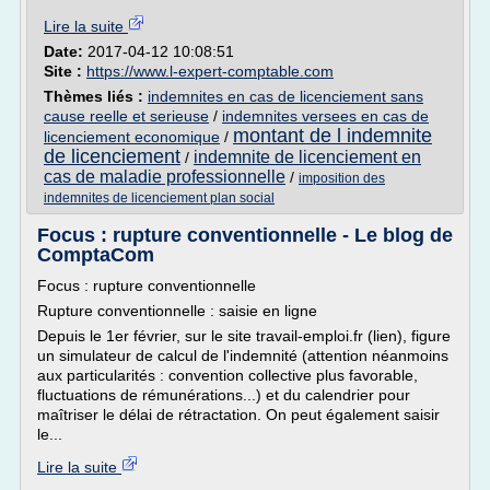
Lire la suite
Date:
2017-04-12 10:08:51
Site :
https://www.l-expert-comptable.com
Thèmes liés :
indemnites en cas de licenciement sans
cause reelle et serieuse
/
indemnites versees en cas de
montant de l indemnite
licenciement economique
/
de licenciement
indemnite de licenciement en
/
cas de maladie professionnelle
/
imposition des
indemnites de licenciement plan social
Focus : rupture conventionnelle - Le blog de
ComptaCom
Focus : rupture conventionnelle
Rupture conventionnelle : saisie en ligne
Depuis le 1er février, sur le site travail-emploi.fr (lien), figure
un simulateur de calcul de l'indemnité (attention néanmoins
aux particularités : convention collective plus favorable,
fluctuations de rémunérations...) et du calendrier pour
maîtriser le délai de rétractation. On peut également saisir
le...
Lire la suite