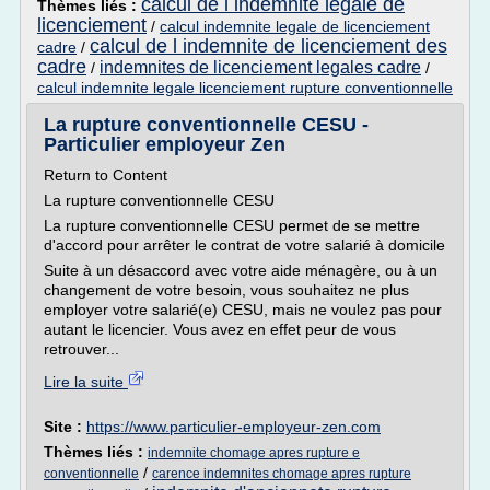
calcul de l indemnite legale de
Thèmes liés :
licenciement
/
calcul indemnite legale de licenciement
calcul de l indemnite de licenciement des
cadre
/
cadre
indemnites de licenciement legales cadre
/
/
calcul indemnite legale licenciement rupture conventionnelle
La rupture conventionnelle CESU -
Particulier employeur Zen
Return to Content
La rupture conventionnelle CESU
La rupture conventionnelle CESU permet de se mettre
d'accord pour arrêter le contrat de votre salarié à domicile
Suite à un désaccord avec votre aide ménagère, ou à un
changement de votre besoin, vous souhaitez ne plus
employer votre salarié(e) CESU, mais ne voulez pas pour
autant le licencier. Vous avez en effet peur de vous
retrouver...
Lire la suite
Site :
https://www.particulier-employeur-zen.com
Thèmes liés :
indemnite chomage apres rupture e
/
conventionnelle
carence indemnites chomage apres rupture