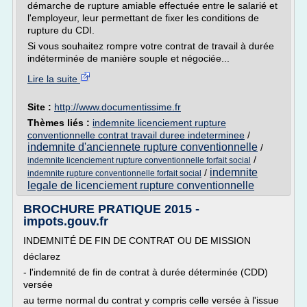
démarche de rupture amiable effectuée entre le salarié et
l'employeur, leur permettant de fixer les conditions de
rupture du CDI.
Si vous souhaitez rompre votre contrat de travail à durée
indéterminée de manière souple et négociée...
Lire la suite
Site :
http://www.documentissime.fr
Thèmes liés :
indemnite licenciement rupture
conventionnelle contrat travail duree indeterminee
/
indemnite d'anciennete rupture conventionnelle
/
/
indemnite licenciement rupture conventionnelle forfait social
indemnite
/
indemnite rupture conventionnelle forfait social
legale de licenciement rupture conventionnelle
BROCHURE PRATIQUE 2015 -
impots.gouv.fr
INDEMNITÉ DE FIN DE CONTRAT OU DE MISSION
déclarez
- l'indemnité de fin de contrat à durée déterminée (CDD)
versée
au terme normal du contrat y compris celle versée à l'issue