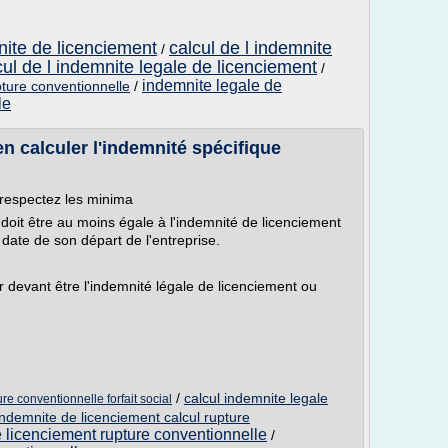
nite de licenciement
calcul de l indemnite
/
cul de l indemnite legale de licenciement
/
indemnite legale de
pture conventionnelle
/
le
n calculer l'indemnité spécifique
 respectez les minima
doit être au moins égale à l'indemnité de licenciement
a date de son départ de l'entreprise.
 devant être l'indemnité légale de licenciement ou
/
calcul indemnite legale
re conventionnelle forfait social
indemnite de licenciement calcul rupture
 licenciement rupture conventionnelle
/