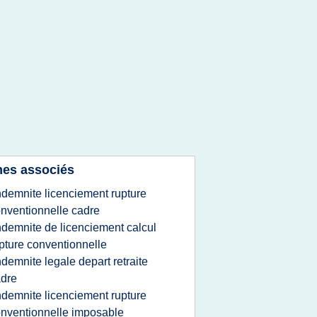
es associés
ndemnite licenciement rupture
nventionnelle cadre
ndemnite de licenciement calcul
pture conventionnelle
ndemnite legale depart retraite
dre
ndemnite licenciement rupture
nventionnelle imposable