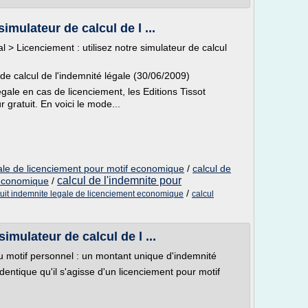
simulateur de calcul de l ...
al > Licenciement : utilisez notre simulateur de calcul
 de calcul de l'indemnité légale (30/06/2009)
égale en cas de licenciement, les Editions Tissot
 gratuit. En voici le mode...
gale de licenciement pour motif economique
/
calcul de
calcul de l'indemnite pour
 economique
/
/
tuit indemnite legale de licenciement economique
calcul
simulateur de calcul de l ...
 motif personnel : un montant unique d'indemnité
dentique qu'il s'agisse d'un licenciement pour motif