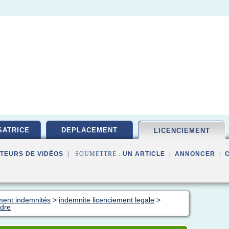
ATRICE
DEPLACEMENT
LICENCIEMENT
TEURS DE VIDÉOS
| SOUMETTRE :
UN ARTICLE
|
ANNONCER
|
ement indemnités
>
indemnite licenciement legale
>
adre