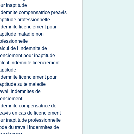
ur inaptitude
ndemnite compensatrice preavis
aptitude professionnelle
ndemnite licenciement pour
aptitude maladie non
ofessionnelle
alcul de l indemnite de
cenciement pour inaptitude
alcul indemnite licenciement
aptitude
ndemnite licenciement pour
aptitude suite maladie
ravail indemnites de
cenciement
ndemnite compensatrice de
eavis en cas de licenciement
ur inaptitude professionnelle
ode du travail indemnites de