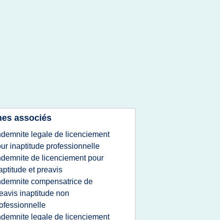
es associés
ndemnite legale de licenciement
ur inaptitude professionnelle
ndemnite de licenciement pour
aptitude et preavis
ndemnite compensatrice de
eavis inaptitude non
ofessionnelle
ndemnite legale de licenciement