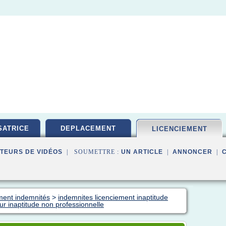
ATRICE
DEPLACEMENT
LICENCIEMENT
TEURS DE VIDÉOS
| SOUMETTRE :
UN ARTICLE
|
ANNONCER
|
ement indemnités
>
indemnites licenciement inaptitude
ur inaptitude non professionnelle