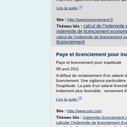
Lire la suite
Site :
http://www.licenciement.fr
calcul de l'indemnit
Thèmes liés :
indemnite de licenciement econom
calcul de l indemnite de licenciement p
licenciement
Paye et licenciement pour in
Paye et licenciement pour inaptitude
08 avril 2011
A défaut de reclassement d'un salarié d
licenciement. Une vigilance particulière 
l'inaptitude. La paie d'un salarié licenc
traitement plus favorable : versement d
Lire la suite
Site :
http://www.svp.com
Thèmes liés :
indemnite licenciement p
calculer l'indemnite de licenciement d'u