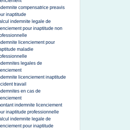
cenciement
ndemnite compensatrice preavis
ur inaptitude
alcul indemnite legale de
cenciement pour inaptitude non
ofessionnelle
ndemnite licenciement pour
aptitude maladie
ofessionnelle
ndemnites legales de
cenciement
ndemnite licenciement inaptitude
cident travail
ndemnites en cas de
cenciement
ontant indemnite licenciement
ur inaptitude professionnelle
alcul indemnite legale de
cenciement pour inaptitude