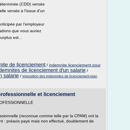
e déterminée (CDD) versée
lle versée à l'issue d'un
anticipée par l'employeur
ations que vous auriez
urplus est...
nite de licenciement
/
indemnite licenciement pour
demnites de licenciement d'un salarie
/
n salarie
/
imposition des indemnites de licenciement plan
professionnelle et licenciement
ROFESSIONNELLE
fessionnelle (reconnue comme telle par la CPAM) ont la
 : préavis payé mais non effectué, doublement de